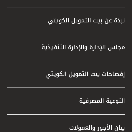
تركيا
مصر
نبذة عن بيت التمويل الكويتي
المملكة المتحدة
مجلس الإدارة والإدارة التنفيذية
مملكة البحرين
إفصاحات بيت التمويل الكويتي
التوعية المصرفية
بيان الأجور والعمولات