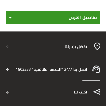
القنوات المصرفية
تفاصيل العرض
أدوات وخدمات
خدمات ما بعد البيع
تفضل بزيارتنا
اتصل بنا
مواقع الفروع وأجهزة الصرف الآلي
اتصل بنا 24/7 "الخدمة الهاتفية" 1803333
ألمانيا
اكتب لنا
ماليزيا