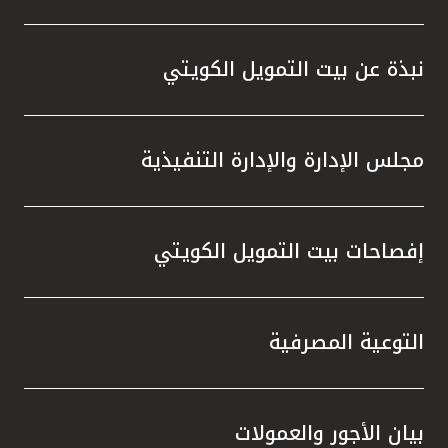
تركيا
مصر
نبذة عن بيت التمويل الكويتي
المملكة المتحدة
مجلس الإدارة والإدارة التنفيذية
مملكة البحرين
إفصاحات بيت التمويل الكويتي
التوعية المصرفية
بيان الأجور والعمولات