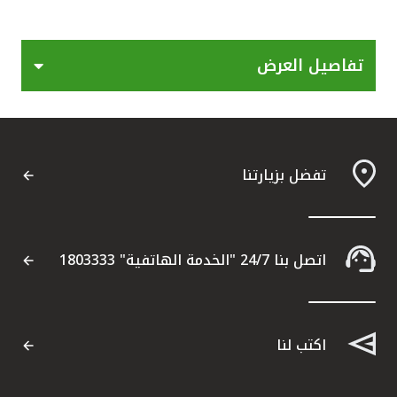
القنوات المصرفية
تفاصيل العرض
أدوات وخدمات
خدمات ما بعد البيع
تفضل بزيارتنا
اتصل بنا
مواقع الفروع وأجهزة الصرف الآلي
اتصل بنا 24/7 "الخدمة الهاتفية" 1803333
ألمانيا
اكتب لنا
ماليزيا