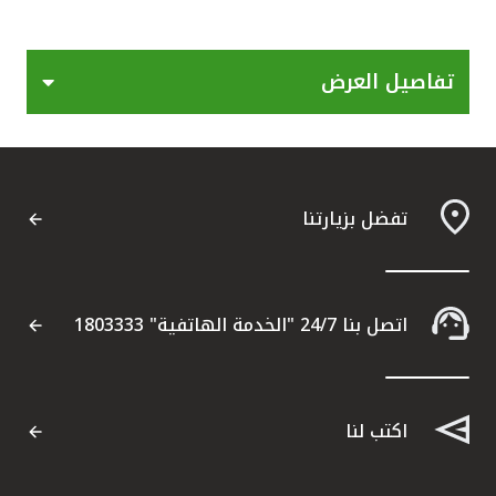
القنوات المصرفية
تفاصيل العرض
أدوات وخدمات
خدمات ما بعد البيع
تفضل بزيارتنا
اتصل بنا
مواقع الفروع وأجهزة الصرف الآلي
اتصل بنا 24/7 "الخدمة الهاتفية" 1803333
ألمانيا
اكتب لنا
ماليزيا