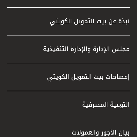
تركيا
مصر
نبذة عن بيت التمويل الكويتي
المملكة المتحدة
مجلس الإدارة والإدارة التنفيذية
مملكة البحرين
إفصاحات بيت التمويل الكويتي
التوعية المصرفية
بيان الأجور والعمولات