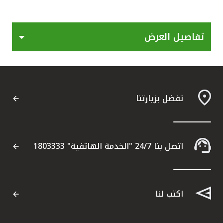
القنوات المصرفية
تفاصيل العرض
أدوات وخدمات
خدمات ما بعد البيع
تفضل بزيارتنا
اتصل بنا
مواقع الفروع وأجهزة الصرف الآلي
اتصل بنا 24/7 "الخدمة الهاتفية" 1803333
ألمانيا
اكتب لنا
ماليزيا