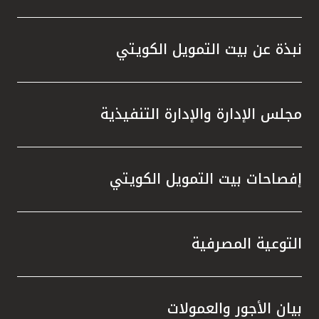
تركيا
مصر
نبذة عن بيت التمويل الكويتي
المملكة المتحدة
مجلس الإدارة والإدارة التنفيذية
مملكة البحرين
إفصاحات بيت التمويل الكويتي
التوعية المصرفية
بيان الأجور والعمولات