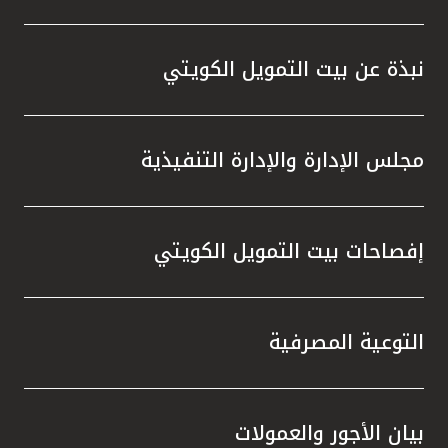
تركيا
مصر
نبذة عن بيت التمويل الكويتي
المملكة المتحدة
مجلس الإدارة والإدارة التنفيذية
مملكة البحرين
إفصاحات بيت التمويل الكويتي
التوعية المصرفية
بيان الأجور والعمولات