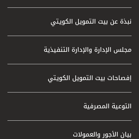
تركيا
مصر
نبذة عن بيت التمويل الكويتي
المملكة المتحدة
مجلس الإدارة والإدارة التنفيذية
مملكة البحرين
إفصاحات بيت التمويل الكويتي
التوعية المصرفية
بيان الأجور والعمولات