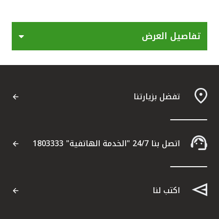
القنوات المصرفية
تفاصيل العرض
أدوات وخدمات
خدمات ما بعد البيع
تفضل بزيارتنا
اتصل بنا
مواقع الفروع وأجهزة الصرف الآلي
اتصل بنا 24/7 "الخدمة الهاتفية" 1803333
ألمانيا
اكتب لنا
ماليزيا