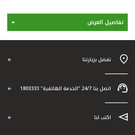
القنوات المصرفية
تفاصيل العرض
أدوات وخدمات
خدمات ما بعد البيع
تفضل بزيارتنا
اتصل بنا
مواقع الفروع وأجهزة الصرف الآلي
اتصل بنا 24/7 "الخدمة الهاتفية" 1803333
ألمانيا
اكتب لنا
ماليزيا