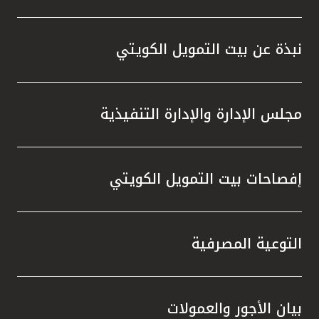
تركيا
مصر
نبذة عن بيت التمويل الكويتي
المملكة المتحدة
مجلس الإدارة والإدارة التنفيذية
مملكة البحرين
إفصاحات بيت التمويل الكويتي
التوعية المصرفية
بيان الأجور والعمولات