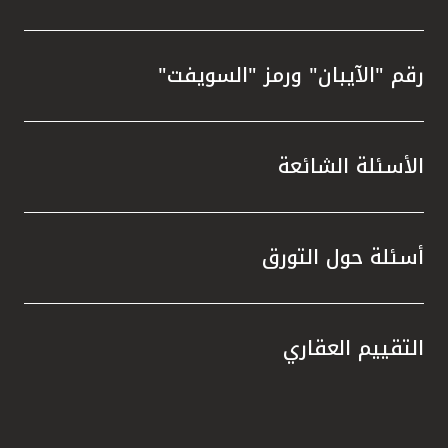
رقم "الآيبان" ورمز "السويفت"
الأسئلة الشائعة
أسئلة حول التورق
التقييم العقاري