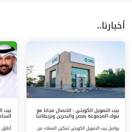
أخبارنا..
بيت التمويل الكويتى : الاتصال مجانا مع
بيت ا
بنوك المجموعة بمصر والبحرين وبريطانيا
السادس
وتركيا
مع الج
يواصل بيت التمويل الكويتى تمكين العملاء من
أطلق ب