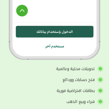
تحويلات محلية وعالمية
فتح حسابات وودائع
بطاقات افتراضية فورية
شراء وبيع الذهب