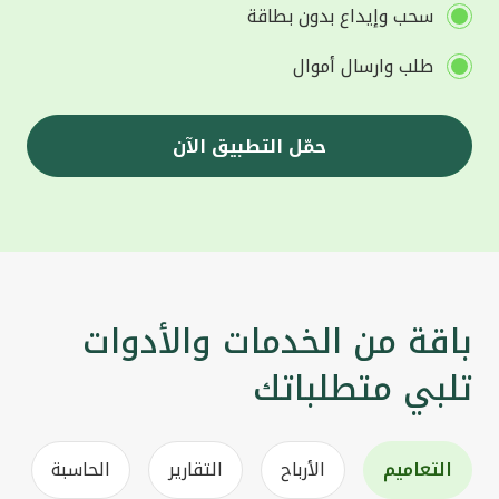
سحب وإيداع بدون بطاقة
طلب وارسال أموال
حمّل التطبيق الآن
باقة من الخدمات والأدوات
تلبي متطلباتك
التعاميم
الأرباح
التقارير
الحاسبة