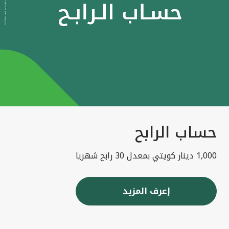
حساب الرابح
1,000 دينار كويتي بمعدل 30 رابح شهريا
إعرف المزيد