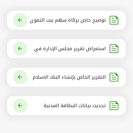
توضيح خاص بزكاة سهم بيت التموي
ل الكويتي
استعراض تقرير مجلس الإدارة في
شأن مشروع الاستحواذ على البنك ال
أهلي المتحد
التقرير الخاص بإنشاء البنك الاسلام
ي الرائد في العالم
تحديث بيانات البطاقة المدنية