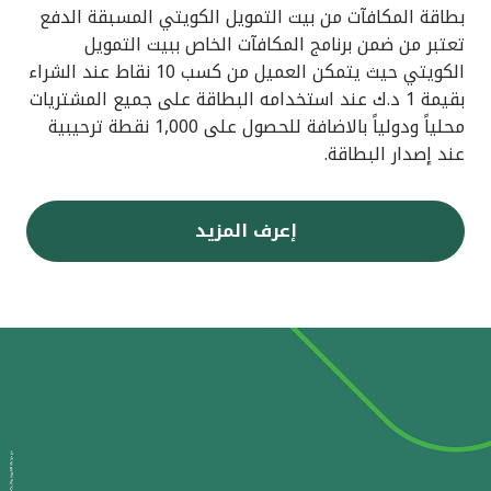
بطاقة المكافآت من بيت التمويل الكويتي المسبقة الدفع
تعتبر من ضمن برنامج المكافآت الخاص ببيت التمويل
الكويتي حيث يتمكن العميل من كسب 10 نقاط عند الشراء
بقيمة 1 د.ك عند استخدامه البطاقة على جميع المشتريات
محلياً ودولياً بالاضافة للحصول على 1,000 نقطة ترحيبية
عند إصدار البطاقة.
إعرف المزيد