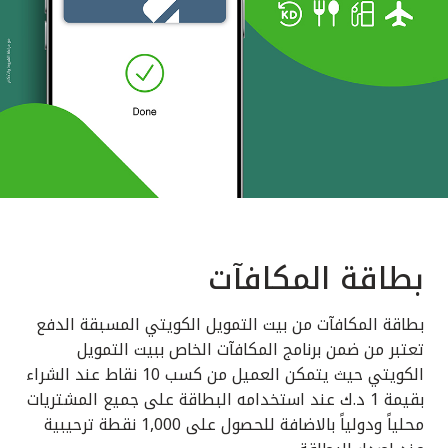
بطاقة المكافآت
بطاقة المكافآت من بيت التمويل الكويتي المسبقة الدفع
تعتبر من ضمن برنامج المكافآت الخاص ببيت التمويل
الكويتي حيث يتمكن العميل من كسب 10 نقاط عند الشراء
بقيمة 1 د.ك عند استخدامه البطاقة على جميع المشتريات
محلياً ودولياً بالاضافة للحصول على 1,000 نقطة ترحيبية