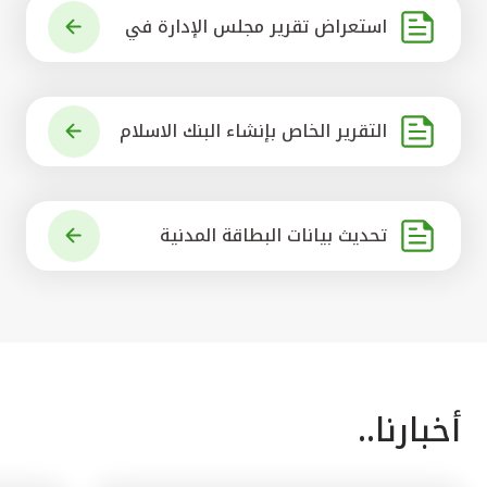
استعراض تقرير مجلس الإدارة في
شأن مشروع الاستحواذ على البنك ال
أهلي المتحد
التقرير الخاص بإنشاء البنك الاسلام
ي الرائد في العالم
تحديث بيانات البطاقة المدنية
أخبارنا..