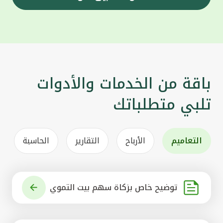
باقة من الخدمات والأدوات
تلبي متطلباتك
التعاميم
الأرباح
التقارير
الحاسبة
توضيح خاص بزكاة سهم بيت التموي
ل الكويتي