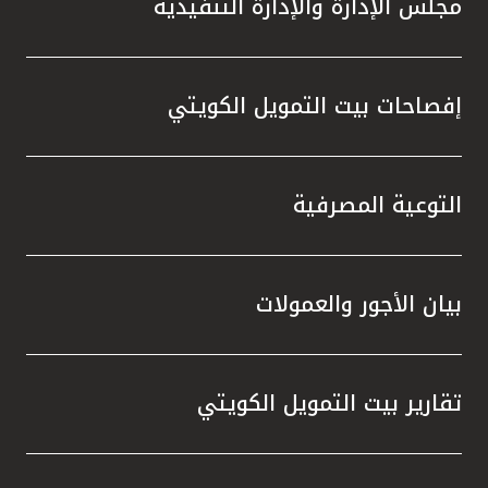
مجلس الإدارة والإدارة التنفيذية
تطور م
المتدرب
إفصاحات بيت التمويل الكويتي
التوعية المصرفية
بيان الأجور والعمولات
تقارير بيت التمويل الكويتي