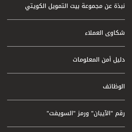
نبذة عن مجموعة بيت التمويل الكويتي
شكاوى العملاء
دليل أمن المعلومات
الوظائف
رقم "الآيبان" ورمز "السويفت"