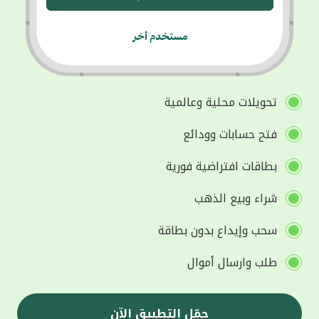
تحويلات محلية وعالمية
فتح حسابات وودائع
بطاقات افتراضية فورية
شراء وبيع الذهب
سحب وإيداع بدون بطاقة
طلب وارسال أموال
حمّل التطبيق الآن