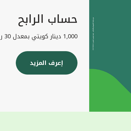
حساب الرابح
1,000 دينار كويتي بمعدل 30 رابح شهريا
إعرف المزيد