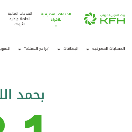
الخدمات المالية
الخدمات المصرفية
الخاصة وإدارة
للأفراد
الثروات
الحسابات المصرفية
البطاقات
"برامج العملاء"
التموي