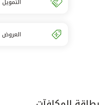
التمويل
العروض
بطاقة المكافآت