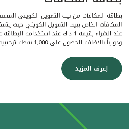
بطاقة المكافآت من بيت التمويل الكويتي المسبق
عند الشراء بقيمة 1 د.ك عند استخدامه ا
ودولياً بالاضافة للحصول على 1,000 نقطة ترحيبية عند إصدار البطاقة.
إعرف المزيد