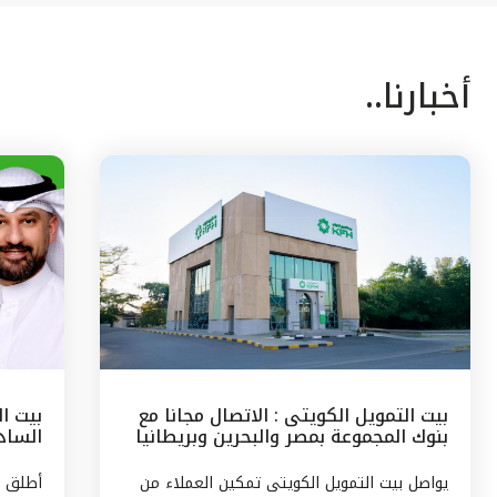
أخبارنا..
بيت التمويل الكويتى : الاتصال مجانا مع
بيت ا
بنوك المجموعة بمصر والبحرين وبريطانيا
السادس
وتركيا
مع الج
يواصل بيت التمويل الكويتى تمكين العملاء من
أطلق ب