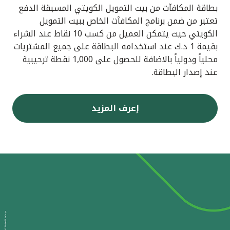
بطاقة المكافآت من بيت التمويل الكويتي المسبقة الدفع
تعتبر من ضمن برنامج المكافآت الخاص ببيت التمويل
الكويتي حيث يتمكن العميل من كسب 10 نقاط عند الشراء
بقيمة 1 د.ك عند استخدامه البطاقة على جميع المشتريات
محلياً ودولياً بالاضافة للحصول على 1,000 نقطة ترحيبية
عند إصدار البطاقة.
إعرف المزيد