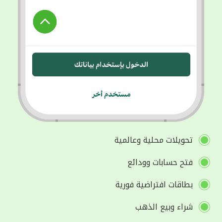
تحويلات محلية وعالمية
فتح حسابات وودائع
بطاقات افتراضية فورية
شراء وبيع الذهب