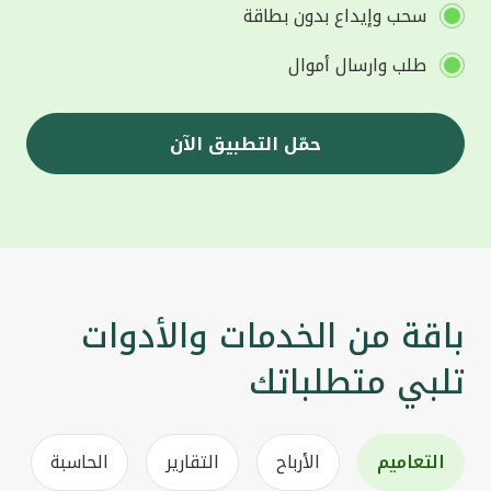
سحب وإيداع بدون بطاقة
طلب وارسال أموال
حمّل التطبيق الآن
باقة من الخدمات والأدوات
تلبي متطلباتك
التعاميم
الأرباح
التقارير
الحاسبة