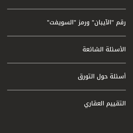
رقم "الآيبان" ورمز "السويفت"
الأسئلة الشائعة
أسئلة حول التورق
التقييم العقاري