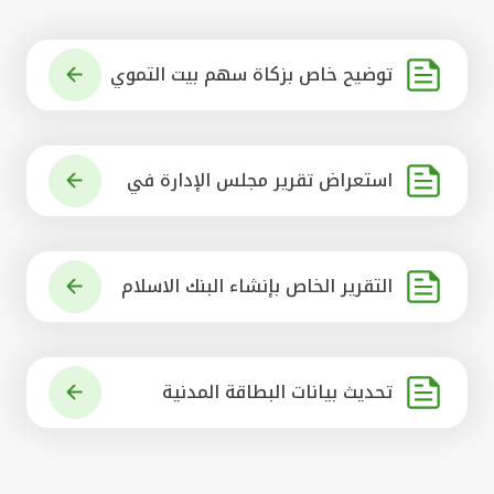
توضيح خاص بزكاة سهم بيت التموي
ل الكويتي
استعراض تقرير مجلس الإدارة في
شأن مشروع الاستحواذ على البنك ال
أهلي المتحد
التقرير الخاص بإنشاء البنك الاسلام
ي الرائد في العالم
تحديث بيانات البطاقة المدنية