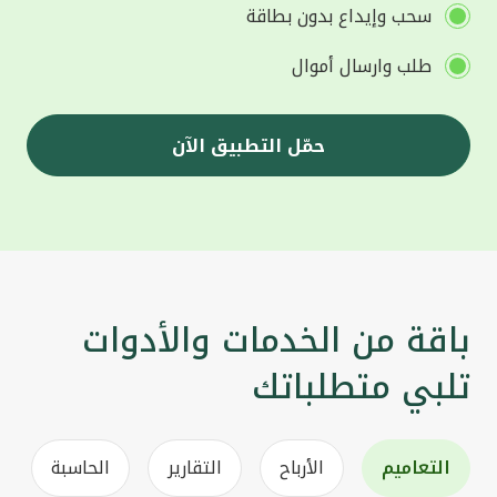
سحب وإيداع بدون بطاقة
طلب وارسال أموال
حمّل التطبيق الآن
باقة من الخدمات والأدوات
تلبي متطلباتك
التعاميم
الأرباح
التقارير
الحاسبة