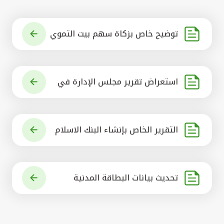
توضيح خاص بزكاة سهم بيت التموي
ل الكويتي
استعراض تقرير مجلس الإدارة في
شأن مشروع الاستحواذ على البنك ال
أهلي المتحد
التقرير الخاص بإنشاء البنك الاسلام
ي الرائد في العالم
تحديث بيانات البطاقة المدنية