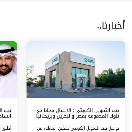
أخبارنا..
بيت التمويل الكويتى : الاتصال مجانا مع
بيت ا
بنوك المجموعة بمصر والبحرين وبريطانيا
السادس
وتركيا
مع الج
يواصل بيت التمويل الكويتى تمكين العملاء من
أطلق ب