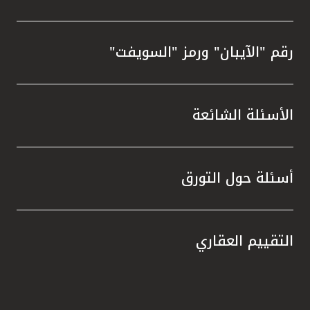
رقم "الآيبان" ورمز "السويفت"
الأسئلة الشائعة
أسئلة حول التورق
التقييم العقاري