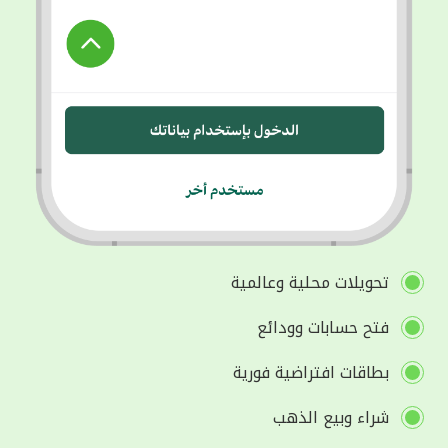
تحويلات محلية وعالمية
فتح حسابات وودائع
بطاقات افتراضية فورية
شراء وبيع الذهب