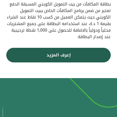
بطاقة المكافآت من بيت التمويل الكويتي المسبقة الدفع
تعتبر من ضمن برنامج المكافآت الخاص ببيت التمويل
الكويتي حيث يتمكن العميل من كسب 10 نقاط عند الشراء
بقيمة 1 د.ك عند استخدامه البطاقة على جميع المشتريات
محلياً ودولياً بالاضافة للحصول على 1,000 نقطة ترحيبية
عند إصدار البطاقة.
إعرف المزيد