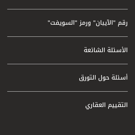
رقم "الآيبان" ورمز "السويفت"
الأسئلة الشائعة
أسئلة حول التورق
التقييم العقاري