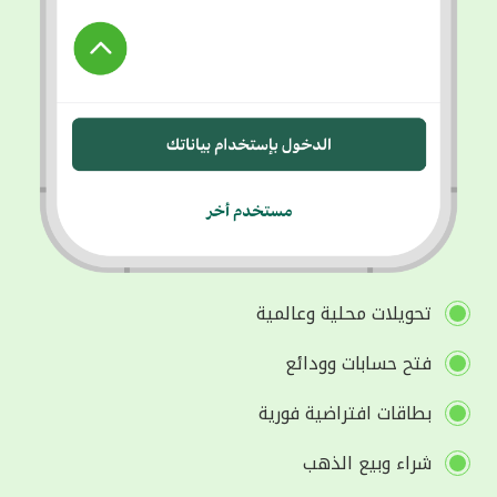
تحويلات محلية وعالمية
فتح حسابات وودائع
بطاقات افتراضية فورية
شراء وبيع الذهب