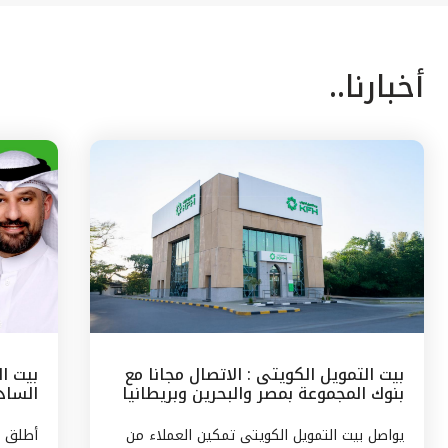
أخبارنا..
بيت التمويل الكويتى : الاتصال مجانا مع
بيت ا
بنوك المجموعة بمصر والبحرين وبريطانيا
السادس
وتركيا
مع الج
يواصل بيت التمويل الكويتى تمكين العملاء من
أطلق ب