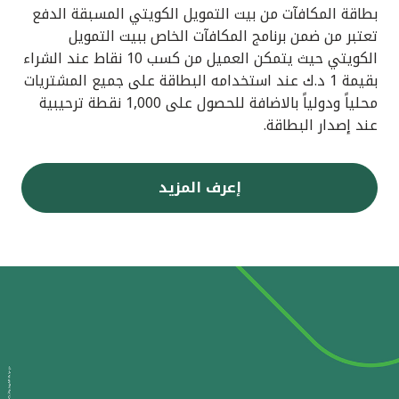
بطاقة المكافآت من بيت التمويل الكويتي المسبقة الدفع
تعتبر من ضمن برنامج المكافآت الخاص ببيت التمويل
الكويتي حيث يتمكن العميل من كسب 10 نقاط عند الشراء
بقيمة 1 د.ك عند استخدامه البطاقة على جميع المشتريات
محلياً ودولياً بالاضافة للحصول على 1,000 نقطة ترحيبية
عند إصدار البطاقة.
إعرف المزيد