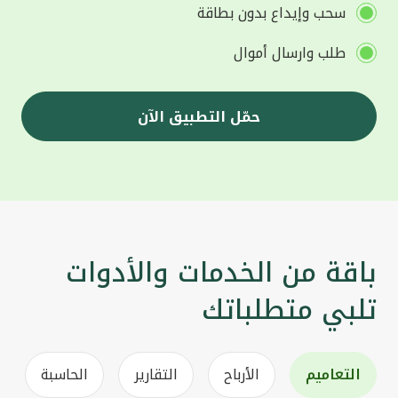
سحب وإيداع بدون بطاقة
طلب وارسال أموال
حمّل التطبيق الآن
باقة من الخدمات والأدوات
تلبي متطلباتك
التعاميم
الأرباح
التقارير
الحاسبة