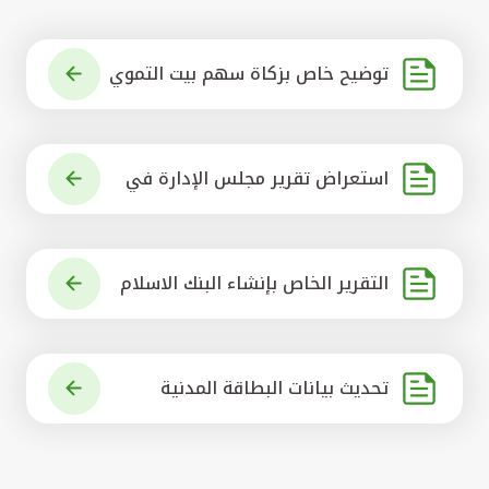
توضيح خاص بزكاة سهم بيت التموي
ل الكويتي
استعراض تقرير مجلس الإدارة في
شأن مشروع الاستحواذ على البنك ال
أهلي المتحد
التقرير الخاص بإنشاء البنك الاسلام
ي الرائد في العالم
تحديث بيانات البطاقة المدنية