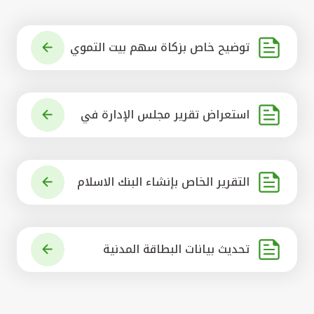
توضيح خاص بزكاة سهم بيت التموي
ل الكويتي
استعراض تقرير مجلس الإدارة في
شأن مشروع الاستحواذ على البنك ال
أهلي المتحد
التقرير الخاص بإنشاء البنك الاسلام
ي الرائد في العالم
تحديث بيانات البطاقة المدنية