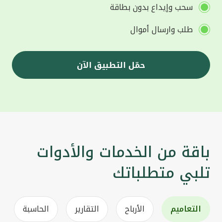
سحب وإيداع بدون بطاقة
طلب وارسال أموال
حمّل التطبيق الآن
باقة من الخدمات والأدوات
تلبي متطلباتك
التعاميم
الأرباح
التقارير
الحاسبة