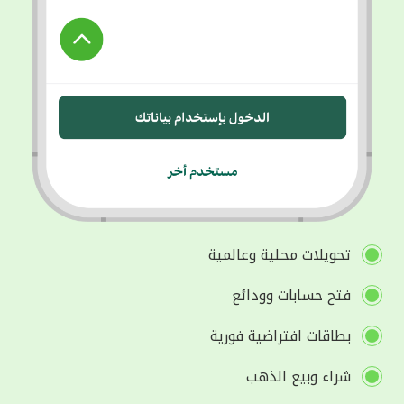
تحويلات محلية وعالمية
فتح حسابات وودائع
بطاقات افتراضية فورية
شراء وبيع الذهب