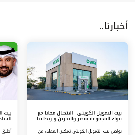
أخبارنا..
بيت التمويل الكويتى : الاتصال مجانا مع
بيت ا
بنوك المجموعة بمصر والبحرين وبريطانيا
السادس
وتركيا
مع الج
يواصل بيت التمويل الكويتى تمكين العملاء من
أطلق ب