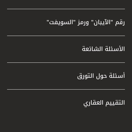
رقم "الآيبان" ورمز "السويفت"
الأسئلة الشائعة
أسئلة حول التورق
التقييم العقاري