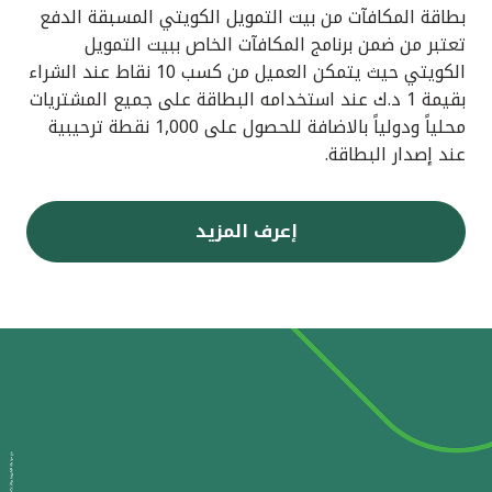
بطاقة المكافآت من بيت التمويل الكويتي المسبقة الدفع
تعتبر من ضمن برنامج المكافآت الخاص ببيت التمويل
الكويتي حيث يتمكن العميل من كسب 10 نقاط عند الشراء
بقيمة 1 د.ك عند استخدامه البطاقة على جميع المشتريات
محلياً ودولياً بالاضافة للحصول على 1,000 نقطة ترحيبية
عند إصدار البطاقة.
إعرف المزيد