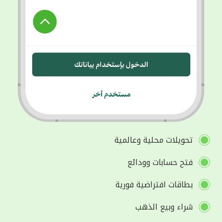
تحويلات محلية وعالمية
فتح حسابات وودائع
بطاقات افتراضية فورية
شراء وبيع الذهب