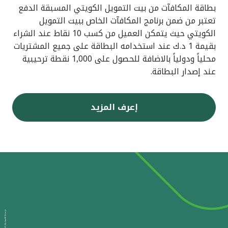
بطاقة المكافآت من بيت التمويل الكويتي المسبقة الدفع
تعتبر من ضمن برنامج المكافآت الخاص ببيت التمويل
الكويتي حيث يتمكن العميل من كسب 10 نقاط عند الشراء
بقيمة 1 د.ك عند استخدامه البطاقة على جميع المشتريات
محلياً ودولياً بالاضافة للحصول على 1,000 نقطة ترحيبية
عند إصدار البطاقة.
إعرف المزيد