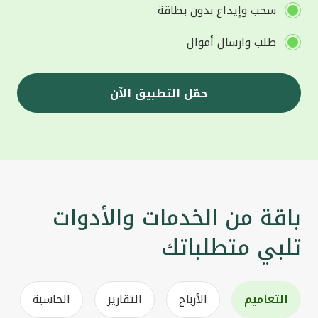
سحب وإيداع بدون بطاقة
طلب وارسال أموال
حمّل التطبيق الآن
باقة من الخدمات والأدوات
تلبي متطلباتك
التعاميم
الأرباح
التقارير
الحاسبة