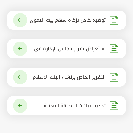
توضيح خاص بزكاة سهم بيت التموي
ل الكويتي
استعراض تقرير مجلس الإدارة في
شأن مشروع الاستحواذ على البنك ال
أهلي المتحد
التقرير الخاص بإنشاء البنك الاسلام
ي الرائد في العالم
تحديث بيانات البطاقة المدنية