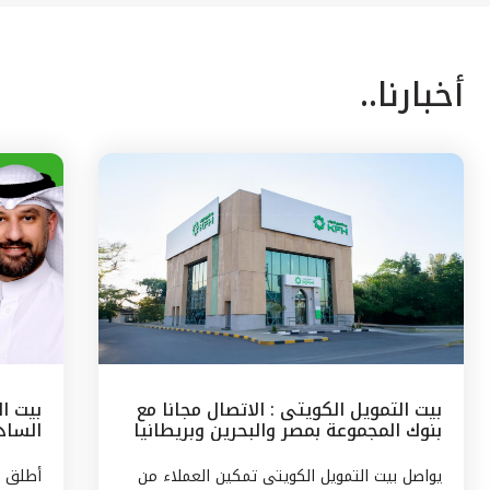
أخبارنا..
بيت التمويل الكويتى : الاتصال مجانا مع
بيت ا
بنوك المجموعة بمصر والبحرين وبريطانيا
السادس
وتركيا
مع الج
يواصل بيت التمويل الكويتى تمكين العملاء من
أطلق ب