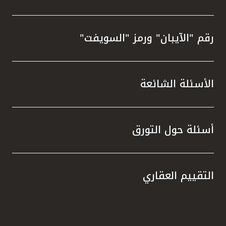
رقم "الآيبان" ورمز "السويفت"
الأسئلة الشائعة
أسئلة حول التورق
التقييم العقاري