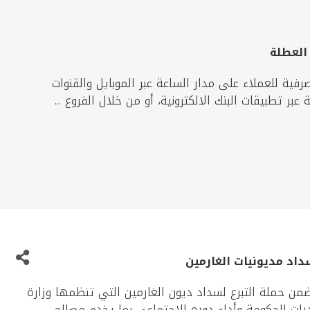
 العطلة
فية للعملاء على مدار الساعة عبر الموبايل والقنوات
ر تطبيقات البنك الالكترونية، أو من خلال الفروع ...
يتي عن مساهمته بمبلغ 2 مليون دينار ضمن حملة التبرع لسداد ديون الغارمين التي تنظمها وزارة
رات الحكومة وأداء دوره الاجتماعي بما يخدم مصالح ...