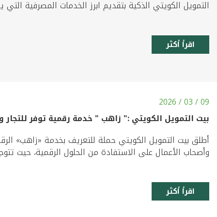
التمويل الكويتي الذكية بتقديم ابرز الخدمات المصرفية التي 
اقرأ أكثر
09 / 03 / 2026
بيت التمويل الكويتي :" زاهب " خدمة رقمية توفر للتجار 
أطلق بيت التمويل الكويتي حملة للتعريف بخدمة «زاهب» الرقمي
وأصحاب الأعمال على الاستفادة من الحلول الرقمية، حيث تتوجه
اقرأ أكثر