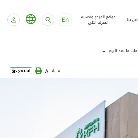
مواقع الفروع وأجهزة
En
صل بنا
الصرف الآلي
ات ما بعد البيع
A
A
استمع
A