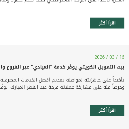
اقرأ أكثر
16 / 03 / 2026
بيت التمويل الكويتي يوفّر خدمة "العيادي" عبر الفروع وا
تأكيداً على جاهزيته لمواصلة تقديم أفضل الخدمات المصرفية
وحرصاً منه على مشاركة عملائه فرحة عيد الفطر المبارك، يوفّر ب
اقرأ أكثر