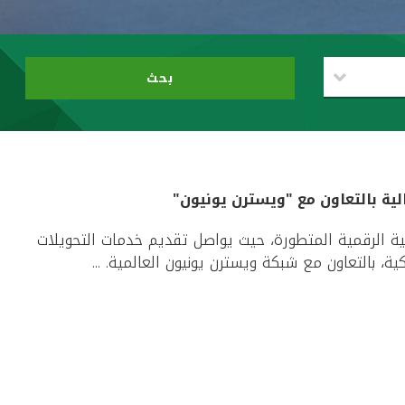
بحث
ية بالتعاون مع "ويسترن يونيون"
ة الرقمية المتطورة، حيث يواصل تقديم خدمات التحويلات