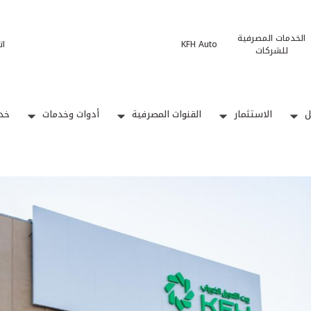
الخدمات المصرفية
KFH Auto
ات
للشركات
ل
الاستثمار
القنوات المصرفية
أدوات وخدمات
خدم