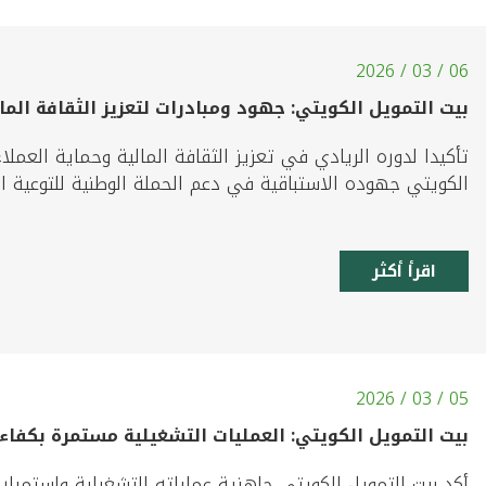
06 / 03 / 2026
بيت التمويل الكويتي: جهود ومبادرات لتعزيز الثقافة الما
تأكيدا لدوره الريادي في تعزيز الثقافة المالية وحماية العملا
الكويتي جهوده الاستباقية في دعم الحملة الوطنية للتوعية الم
اقرأ أكثر
05 / 03 / 2026
بيت التمويل الكويتي: العمليات التشغيلية مستمرة بكفاء
أكد بيت التمويل الكويتي جاهزية عملياته التشغيلية واستمرار