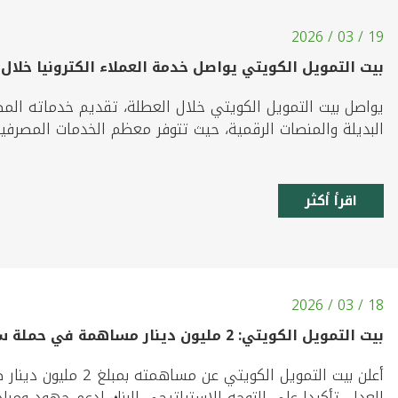
19 / 03 / 2026
بيت التمويل الكويتي يواصل خدمة العملاء الكترونيا خلال
يواصل بيت التمويل الكويتي خلال العطلة، تقديم خدماته المصر
البديلة والمنصات الرقمية، حيث تتوفر معظم الخدمات المصرفية عب
اقرأ أكثر
18 / 03 / 2026
بيت التمويل الكويتي: 2 مليون دينار مساهمة في حملة سداد مديونيات الغارمين
أعلن بيت التمويل الكو
العدل، تأكيدا على التوجه الاستراتيجي للبنك لدعم جهود ومباد