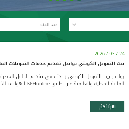
حدد الفئة
24 / 03 / 2026
بيت التمويل الكويتي يواصل تقديم خدمات التحويلات المال
يواصل بيت التمويل الكويتي ريادته في تقديم الحلول المصرفي
المالية المحلية والعالمية عبر تطبيق KFHonline للهواتف الذكية، بالتعاون مع شبكة ويسترن يونيون العالمية. ...
اقرأ أكثر