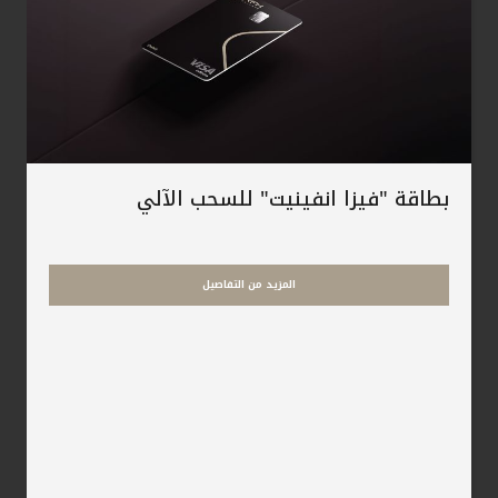
بطاقة "فيزا انفينيت" للسحب الآلي
المزيد من التفاصيل