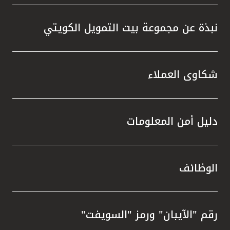
نبذة عن مجموعة بيت التمويل الكويتي
شكاوى العملاء
دليل أمن المعلومات
الوظائف
رقم "الآيبان" ورمز "السويفت"