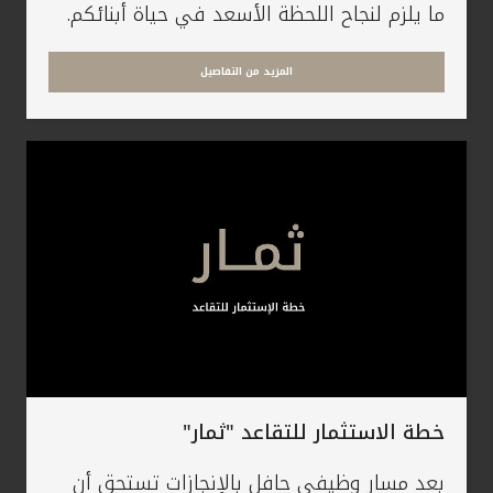
ما يلزم لنجاح اللحظة الأسعد في حياة أبنائكم.
المزيد من التفاصيل
خطة الاستثمار للتقاعد "ثمار"
بعد مسار وظيفي حافل بالإنجازات تستحق أن