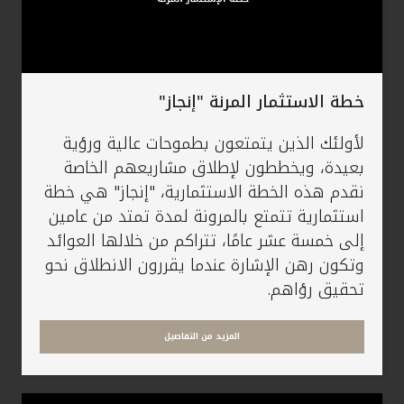
خطة الاستثمار المرنة "إنجاز"
لأولئك الذين يتمتعون بطموحات عالية ورؤية
بعيدة، ويخططون لإطلاق مشاريعهم الخاصة
نقدم هذه الخطة الاستثمارية، "إنجاز" هي خطة
استثمارية تتمتع بالمرونة لمدة تمتد من عامين
إلى خمسة عشر عامًا، تتراكم من خلالها العوائد
وتكون رهن الإشارة عندما يقررون الانطلاق نحو
تحقيق رؤاهم.
المزيد من التفاصيل