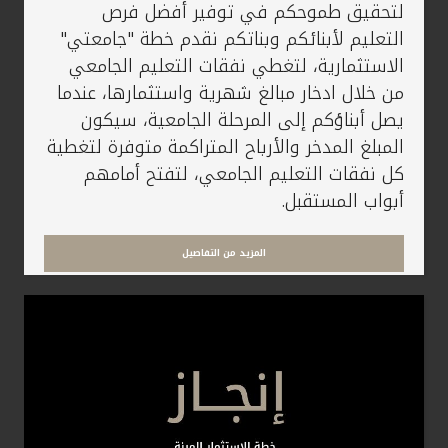
لتحقيق طموحكم في توفير أفضل فرص
التعليم لأبنائكم وبناتكم نقدم خطة "جامعتي"
مملكة البحرين
الاستثمارية، لتغطي نفقات التعليم الجامعي
من خلال ادخار مبالغ شهرية واستثمارها، عندما
يصل أبناؤكم إلى المرحلة الجامعية، سيكون
المبلغ المدخر والأرباح المتراكمة متوفرة لتغطية
كل نفقات التعليم الجامعي، لتفتح أمامهم
أبواب المستقبل.
المزيد من التفاصيل