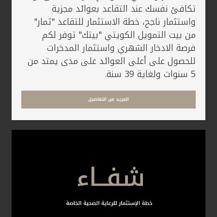
تكافئ نفسك عند التقاعد بعوائد مجزية
واستثمار ناجح، خطة الاستثمار للتقاعد "ثمار"
من بيت التمويل الكويتي "بيتك" توفر لكم
فرصة الادخار الشهري واستثمار المدخرات
للحصول على أعلى العوائد على مدى يمتد من
5 سنوات ولغاية 39 سنة.
المزيد من التفاصيل