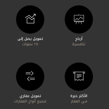
التقارير
اتصل بنا
مواقع الفروع
أرباح
تمويل يصل إلى
تنافسية
10 سنوات
ألمانيا
تركيا
ماليزيا
مصر
الأكثر خبرة
تمويل عقاري
في العقار
لجميع أنواع العقارات
المملكة المتحدة