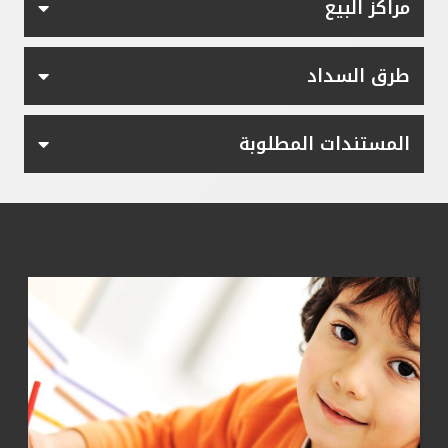
مراكز البيع
طرق السداد
المستندات المطلوبة
منتجات أخرى