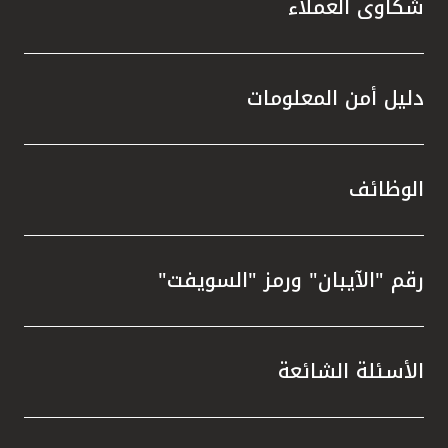
شكاوى العملاء
دليل أمن المعلومات
الوظائف
رقم "الآيبان" ورمز "السويفت"
الأسئلة الشائعة