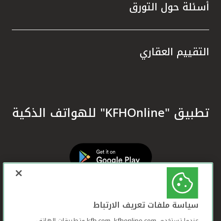
أسئلة حول التورق
التقييم العقاري
تطبيق "KFHOnline" للهواتف الذكية
سياسة ملفات تعريف الارتباط
عندما تستخدم ,kfh.com, kfhonline.com وتطبيقات الهاتف