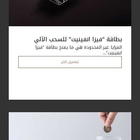
بطاقة "فيزا انفينيت" للسحب الآلي
المزايا غير المحدودة هي ما يمنح بطاقة "فيزا
انفينيت"...
تفاصيل أكثر