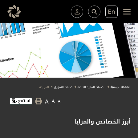
En
الخدمات المصرفية للأفراد
الخدمات المالية الخاصة 
الخدمات المصرفية الإلكترونية للأفراد
الخدمات المصرفية الإلكترونية للشركات
عضوية الخدمات المالية الخاصة
خدمة "بيتك" للتداول الإلكتروني
البطاقات
الصفحة الرئيسية
الخدمات المالية الخاصة
خدمات التمويل
المرابحة
ما يميزنا
A
A
استمع
A
الاستثمار
أبرز الخصائص والمزايا
خدمات التمويل