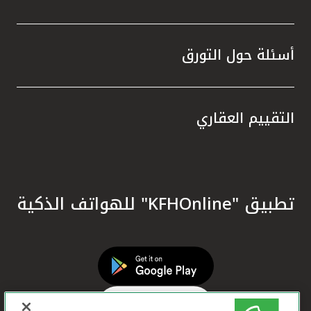
أسئلة حول التورق
التقييم العقاري
تطبيق "KFHOnline" للهواتف الذكية