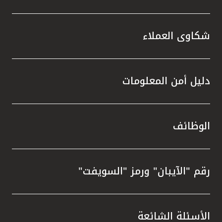
شكاوى العملاء
دليل أمن المعلومات
الوظائف
رقم "الآيبان" ورمز "السويفت"
الأسئلة الشائعة