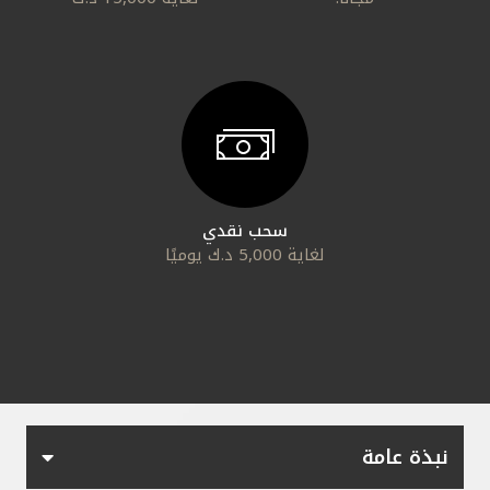
مملكة البحرين
سحب نقدي
لغاية 5,000 د.ك يوميًا
نبذة عامة