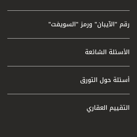
رقم "الآيبان" ورمز "السويفت"
الأسئلة الشائعة
أسئلة حول التورق
التقييم العقاري