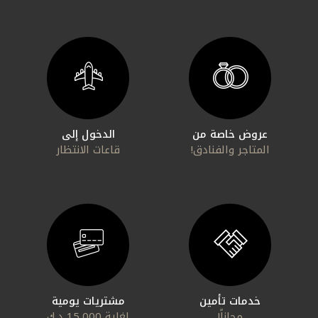
التقارير
اتصل بنا
مواقع الفروع
عروض خاصة من
الدخول إلى
المتاجر والفنادق!
قاعات الانتظار
ألمانيا
تركيا
ماليزيا
مصر
خدمات تأمين
مشتريات يومية
المملكة المتحدة
مجاناً!
لغاية 15,000 د.ك