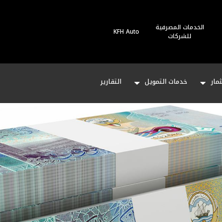
الخدمات المصرفية
KFH Auto
للشركات
مار
خدمات التمويل
التقارير