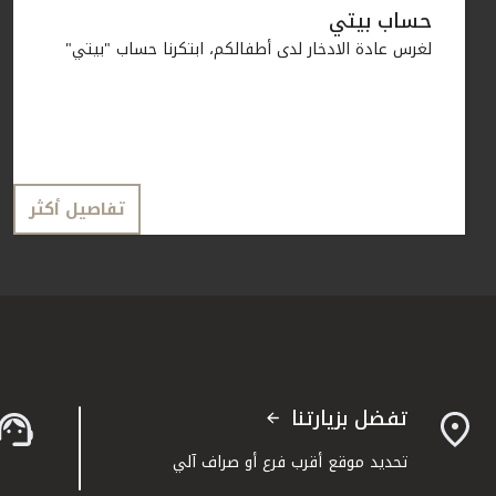
حساب بيتي
لغرس عادة الادخار لدى أطفالكم، ابتكرنا حساب "بيتي"
تفاصيل أكثر
تفضل بزيارتنا
تحديد موقع أقرب فرع أو صراف آلي