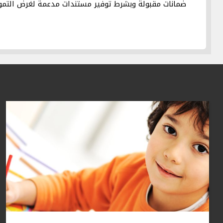
ضمانات مقبولة وبشرط توفير مستندات مدعمة لغرض التمو