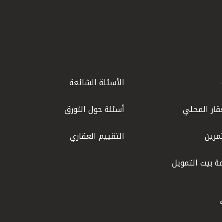
الأسئلة الشائعة
قار المحلي
أسئلة حول التورق
مرين
التقييم العقاري
ة بيت التمويل