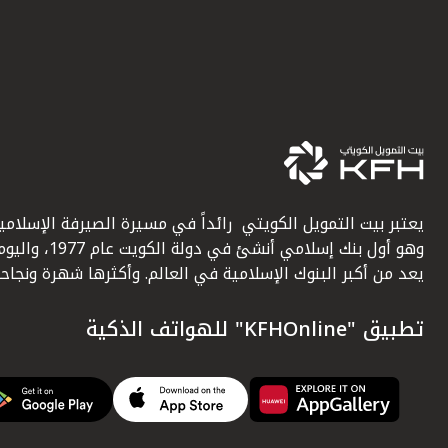
يعتبر بيت التمويل الكويتي رائداً في مسيرة الصيرفة الإسلامية
وهو أول بنك إسلامي أنشئ في دولة الكويت عام 1977، وا
يعد من أكبر البنوك الإسلامية في العالم. وأكثرها شهرة ونجاحاً.
تطبيق "KFHOnline" للهواتف الذكية