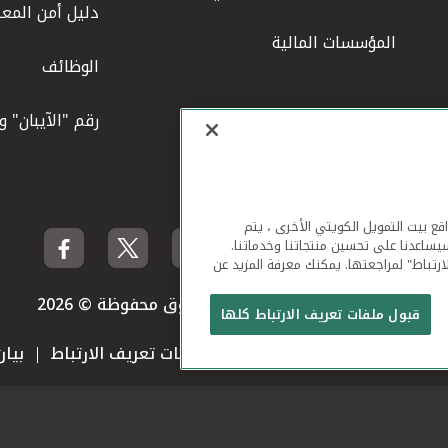
دليل أمن المعل
المؤسسات المالية
الوظائف
رقم "الآيبان" 
لهاتف المحمول ومواقع بيت التمويل الكويتي الأخرى ، يتم
يساعدنا على تحسين منتجاتنا وخدماتنا.
ارتباط" لمراجعتها. يمكنك معرفة المزيد عن
بيت التمويل الكويتي جميع الحقوق محفوظة © 2026
قبول ملفات تعريف الارتباط كلها
 استخدام الموقع الإلكتروني
ملفات تعريف الارتباط
بيا