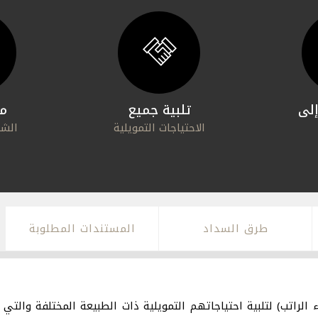
لى
تلبية جميع
م
الاحتياجات التمويلية
الشر
طرق السداد
المستندات المطلوبة
 الراتب) لتلبية احتياجاتهم التمويلية ذات الطبيعة المختلفة والتي 