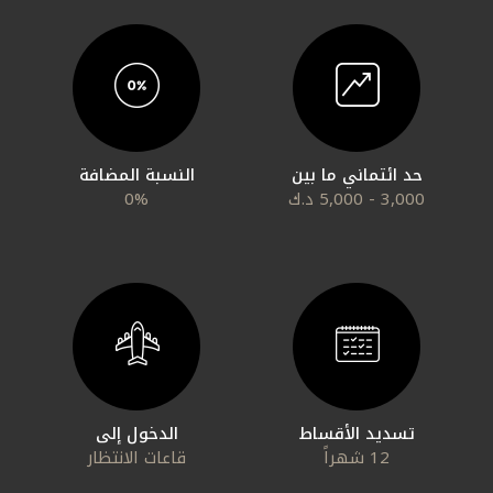
التقارير
اتصل بنا
مواقع الفروع
حد ائتماني ما بين
النسبة المضافة
3,000 - 5,000 د.ك
0%
ألمانيا
تركيا
ماليزيا
مصر
تسديد الأقساط
الدخول إلى
12 شهراً
قاعات الانتظار
المملكة المتحدة