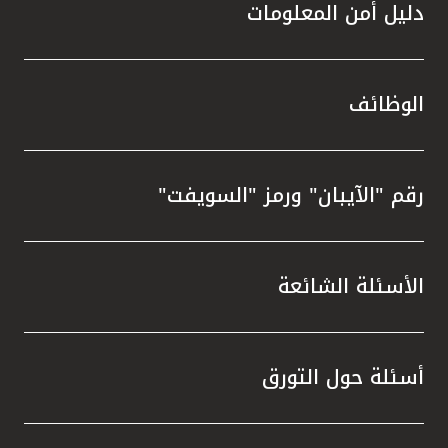
دليل أمن المعلومات
الوظائف
رقم "الآيبان" ورمز "السويفت"
الأسئلة الشائعة
أسئلة حول التورق