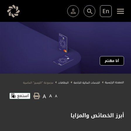
En
الخدمات المصرفية للأفراد
الخدمات المالية الخاصة 
الخدمات المصرفية الإلكترونية للأفراد
الخدمات المصرفية الإلكترونية للشركات
عضوية الخدمات المالية الخاصة
أنا مهتم
خدمة "بيتك" للتداول الإلكتروني
البطاقات
الصفحة الرئيسية
الخدمات المالية الخاصة
البطاقات
مجموعة "التيسير" الماسية
ما يميزنا
A
A
استمع
A
الاستثمار
أبرز الخصائص والمزايا
خدمات التمويل