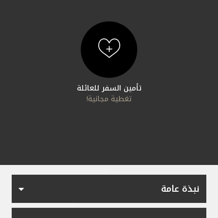
مملكة البحرين
تأمين السفر للعائلة
تغطية مجانية!
نبذة عامة