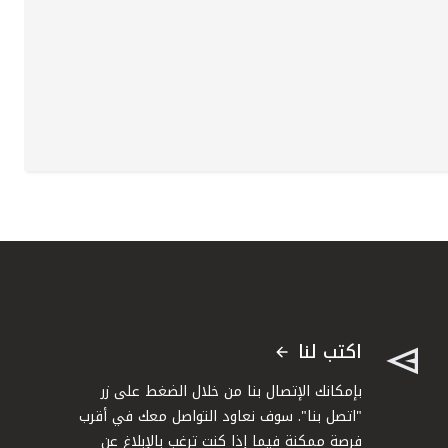
اكتب لنا
بإمكانك الإتصال بنا من خلال الضغط على زر
"اتصل بنا". سوف نعاود التواصل معك في أقرب
فرصة ممكنة فيما إذا كنت ترغب بالإبلاغ عن