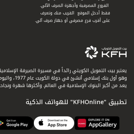
الفروع المصرفية وأجهزة الصرف الآلي.
فقط أدخل الموقع القريب منك وتعرف
على أقرب فرع مصرفي أو جهاز صرف آلي.
يعتبر بيت التمويل الكويتي رائداً في مسيرة الصيرفة الإسلامية
وهو أول بنك إسلامي أنشئ في دولة الكويت عام 1977، وا
يعد من أكبر البنوك الإسلامية في العالم. وأكثرها شهرة ونجاحاً.
تطبيق "KFHOnline" للهواتف الذكية