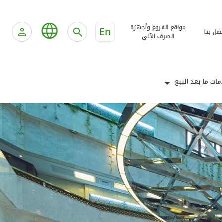
مواقع الفروع وأجهزة
En
صل بنا
الصرف الآلي
ات ما بعد البيع