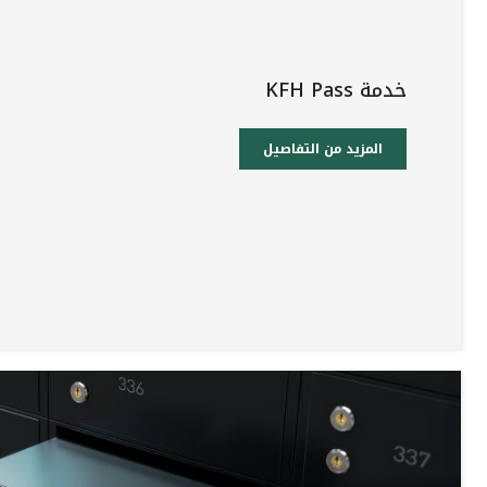
خدمة KFH Pass
المزيد من التفاصيل