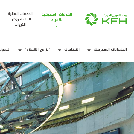
الخدمات المالية
الخدمات المصرفية
الخاصة وإدارة
للأفراد
الثروات
الحسابات المصرفية
البطاقات
"برامج العملاء"
التموي