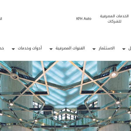
الخدمات المصرفية
KFH Auto
ات
للشركات
ل
الاستثمار
القنوات المصرفية
أدوات وخدمات
خدم