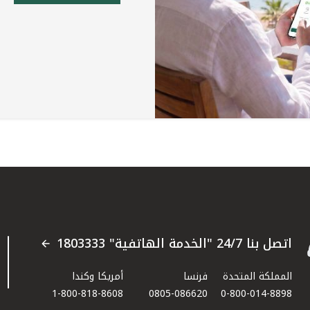
اتصل بنا 24/7 "الخدمة الهاتفية" 1803333
المملكة المتحدة
فرنسا
أمريكا وكندا
1-800-818-8608
0805-086620
0-800-014-8898