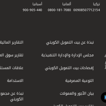
تركيا
ألمانيا
أسبانيا
900-905-440
0800-181-7080
00908507712154​
نبذة عن بيت التمويل الكويتي
التقارير المالية
مجلس الإدارة والإدارة التنفيذية
تقارير سوق الع
.
ليوم
إفصاحات بيت التمويل الكويتي
علاقات المستث
التوعية المصرفية
الاستدامة
بيان الأجور والعمولات
نبذة عن مجموع
الكويتي