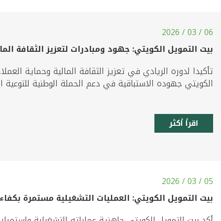
06 / 03 / 2026
بيت التمويل الكويتي: جهود ومبادرات لتعزيز الثقافة الما
تأكيدا لدوره الريادي في تعزيز الثقافة المالية وحماية العملا
الكويتي جهوده الاستباقية في دعم الحملة الوطنية للتوعية الم
اقرأ أكثر
05 / 03 / 2026
بيت التمويل الكويتي: العمليات التشغيلية مستمرة بكفاء
أكد بيت التمويل الكويتي جاهزية عملياته التشغيلية واستمرار