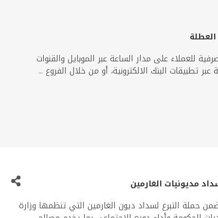
 العطلة
فية للعملاء على مدار الساعة عبر الموبايل والقنوات
ر تطبيقات البنك الالكترونية، أو من خلال الفروع ...
يتي عن مساهمته بمبلغ 2 مليون دينار ضمن حملة التبرع لسداد ديون الغارمين التي تنظمها وزارة
رات الحكومة وأداء دوره الاجتماعي بما يخدم مصالح ...