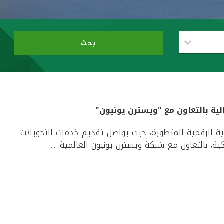
بحث
ية بالتعاون مع "ويسترن يونيون"
ة الرقمية المتطورة، حيث يواصل تقديم خدمات التحويلات