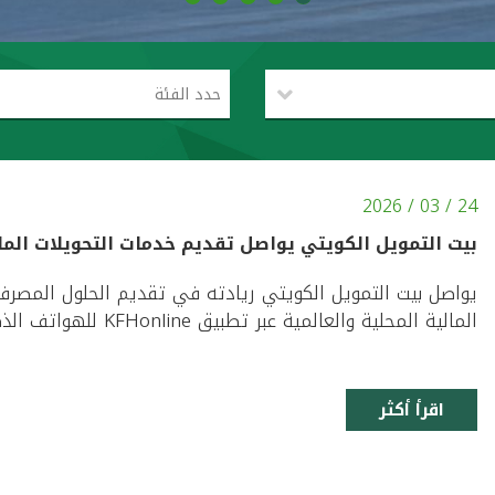
حدد الفئة
24 / 03 / 2026
بيت التمويل الكويتي يواصل تقديم خدمات التحويلات المال
يواصل بيت التمويل الكويتي ريادته في تقديم الحلول المصرفي
المالية المحلية والعالمية عبر تطبيق KFHonline للهواتف الذكية، بالتعاون مع شبكة ويسترن يونيون العالمية. ...
اقرأ أكثر