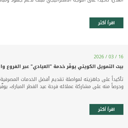
اقرأ أكثر
16 / 03 / 2026
بيت التمويل الكويتي يوفّر خدمة "العيادي" عبر الفروع وا
تأكيداً على جاهزيته لمواصلة تقديم أفضل الخدمات المصرفية
وحرصاً منه على مشاركة عملائه فرحة عيد الفطر المبارك، يوفّر ب
اقرأ أكثر