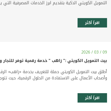
التمويل الكويتي الذكية بتقديم ابرز الخدمات المصرفية التي 
اقرأ أكثر
09 / 03 / 2026
بيت التمويل الكويتي :" زاهب " خدمة رقمية توفر للتجار 
أطلق بيت التمويل الكويتي حملة للتعريف بخدمة «زاهب» الرقمي
وأصحاب الأعمال على الاستفادة من الحلول الرقمية، حيث تتوجه
اقرأ أكثر