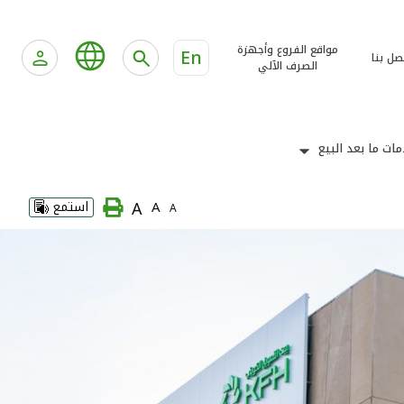
مواقع الفروع وأجهزة
En
صل بنا
الصرف الآلي
ات ما بعد البيع
A
A
استمع
A