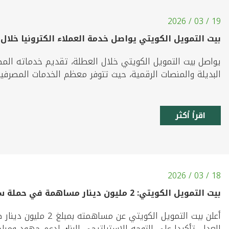
19 / 03 / 2026
بيت التمويل الكويتي يواصل خدمة العملاء الكترونيا خلال
يواصل بيت التمويل الكويتي خلال العطلة، تقديم خدماته المصر
البديلة والمنصات الرقمية، حيث تتوفر معظم الخدمات المصرفية عب
اقرأ أكثر
18 / 03 / 2026
بيت التمويل الكويتي: 2 مليون دينار مساهمة في حملة سداد مديونيات الغارمين
أعلن بيت التمويل الكو
العدل، تأكيدا على التوجه الاستراتيجي للبنك لدعم جهود ومباد