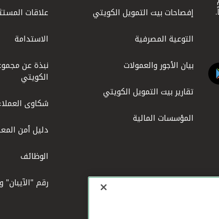
إفصاحات بيت التمويل الكويتي
علاقات المستث
التوعية المصرفية
الاستدامة
بيان الأجور والعمولات
نبذة عن مجموع
الكويتي
تقارير بيت التمويل الكويتي
شكاوى العملاء
المؤسسات المالية
دليل أمن المعل
الوظائف
رقم "الآيبان" 