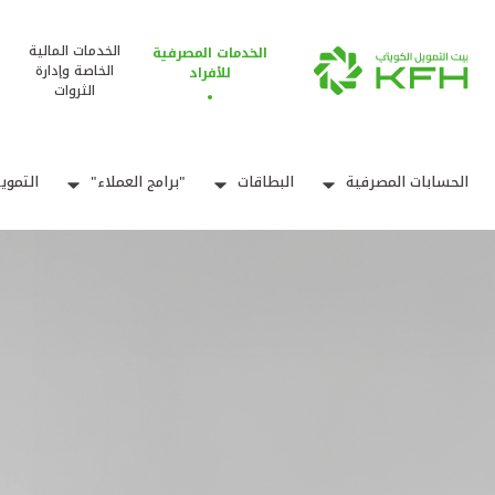
الخدمات المالية
الخدمات المصرفية
الخاصة وإدارة
للأفراد
الثروات
الحسابات المصرفية
البطاقات
"برامج العملاء"
التموي