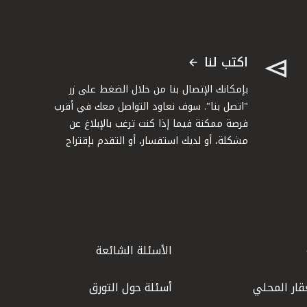
اكتب لنا
بإمكانك الإتصال بنا من خلال الضغط على زر
"اتصل بنا". سوف نعاود التواصل معك في أقرب
فرصة ممكنة فيما إذا كنت ترغب بالإبلاغ عن
مشكلة، أو لديك استفسار، أو التقدم بإقتراح
الأسئلة الشائعة
قار المحلي
أسئلة حول التورق