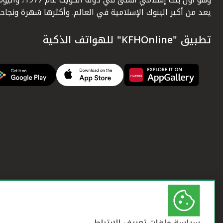
يعد من أكبر البنوك الإسلامية في العالم. وأكثرها شهرة ونجاحاً.
تطبيق "KFHOnline" للهواتف الذكية
سياسة ملفات تعريف الارتباط