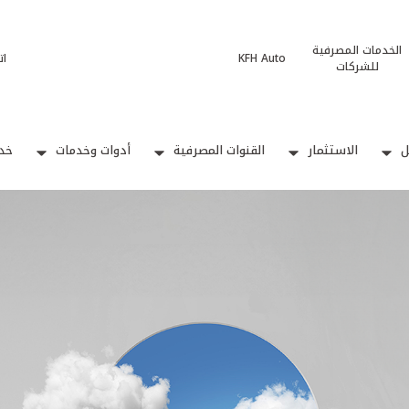
الخدمات المصرفية
KFH Auto
ات
للشركات
ل
الاستثمار
القنوات المصرفية
أدوات وخدمات
خدم