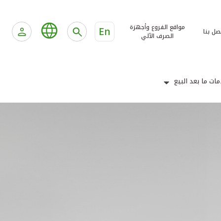
مواقع الفروع وأجهزة
En
صل بنا
الصرف الآلي
ات ما بعد البيع