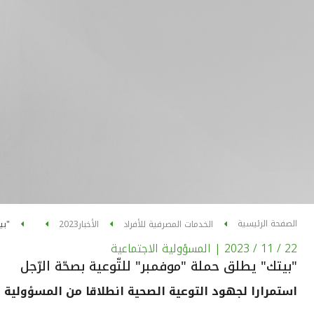
الصفحة الرئيسية
الخدمات المصرفية للأفراد
الأخبار
2023
"بي
22 / 11 / 2023
| المسؤولية الاجتماعية
"بيتك" يطلق حملة "موفمبر" للتّوعية بصحّة الرّجل
استمرارا لجهود التوعية الصحية انطلاقا من المسؤولية ا