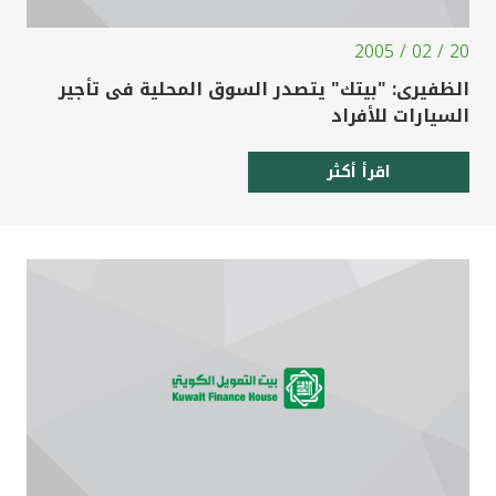
20 / 02 / 2005
الظفيرى: "بيتك" يتصدر السوق المحلية فى تأجير
السيارات للأفراد
اقرأ أكثر