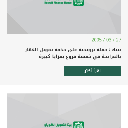
27 / 03 / 2005
بيتك : حملة ترويجية على خدمة تمويل العقار
بالمرابحة في خمسة فروع بمزايا كبيرة
اقرأ أكثر