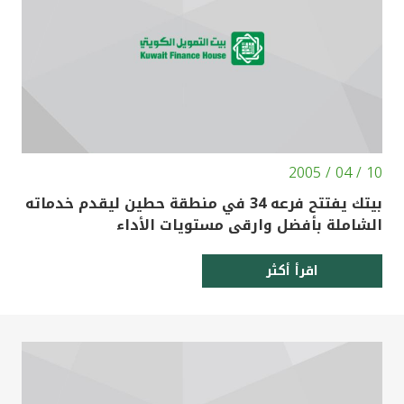
تركيا
مصر
المملكة المتحدة
مملكة البحرين
10 / 04 / 2005
بيتك يفتتح فرعه 34 في منطقة حطين ليقدم خدماته
الشاملة بأفضل وارقى مستويات الأداء
اقرأ أكثر