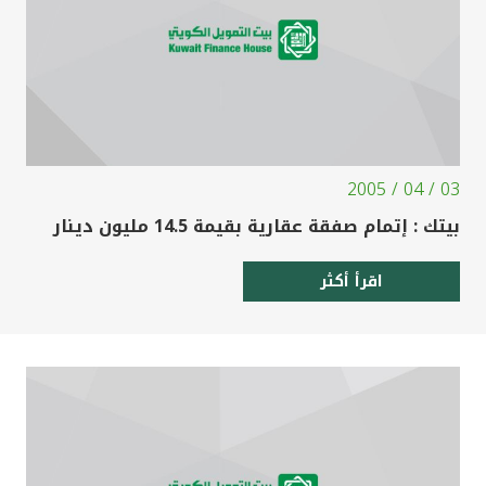
03 / 04 / 2005
بيتك : إتمام صفقة عقارية بقيمة 14.5 مليون دينار
اقرأ أكثر