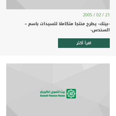
21 / 02 / 2005
-بيتك- يطرح منتجا متكاملا للسيدات باسم –
السندس-
اقرأ أكثر