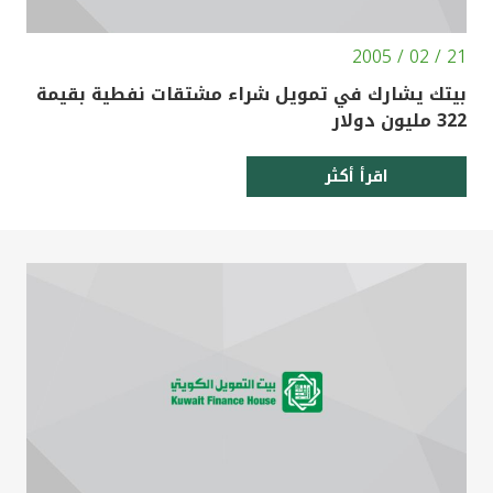
21 / 02 / 2005
بيتك يشارك في تمويل شراء مشتقات نفطية بقيمة
322 مليون دولار
اقرأ أكثر