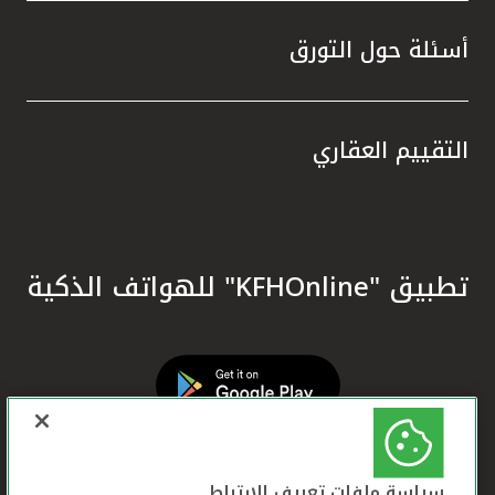
أسئلة حول التورق
التقييم العقاري
تطبيق "KFHOnline" للهواتف الذكية
سياسة ملفات تعريف الارتباط