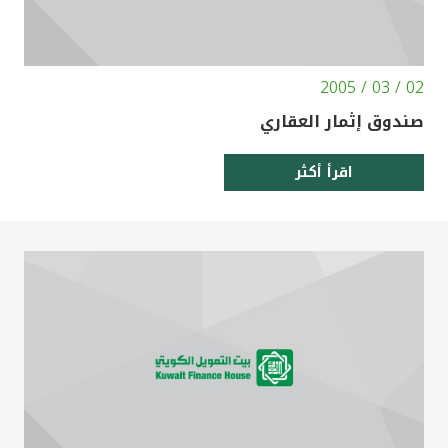
02 / 03 / 2005
صندوق إثمار العقاري
اقرأ أكثر