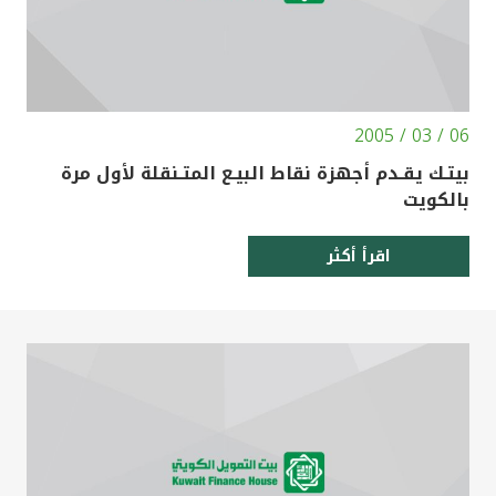
06 / 03 / 2005
بيتـك يقـدم أجهزة نقاط البيـع المتـنقلة لأول مرة
بالكويت
اقرأ أكثر