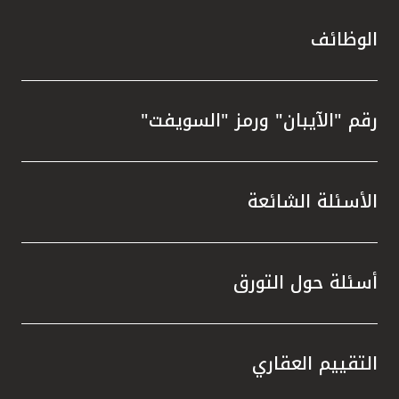
الوظائف
رقم "الآيبان" ورمز "السويفت"
الأسئلة الشائعة
أسئلة حول التورق
التقييم العقاري