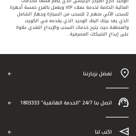
تركيا
الوحيد خارج المركز الرئيسي الذي يضم قسما للخدمات
المالية الخاصة لخدمة عملاء VIP ويعمل بالفرع خمسة أجهزة
للسحب الآلي منهم 2 للسحب من السيارة وجهاز الشامل
مصر
الذي يعد بيتك البنك الوحيد الذي يقدمه في الكويت
والمنطقة حيث يتيح خدمات السحب والإيداع النقدي علاوة
على إيداع الشيكات المصرفية .
المملكة المتحدة
مملكة البحرين
تفضل بزيارتنا
اتصل بنا 24/7 "الخدمة الهاتفية" 1803333
اكتب لنا