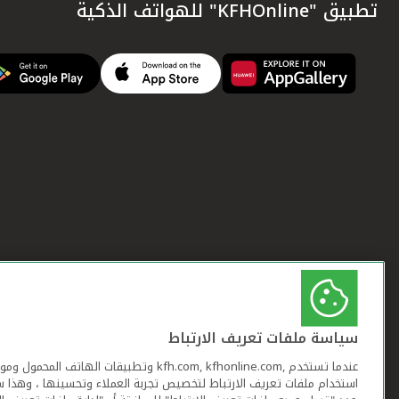
تطبيق "KFHOnline" للهواتف الذكية
سياسة ملفات تعريف الارتباط
عندما تستخدم ,kfh.com, kfhonline.com وتطبيقات ا
استخدام ملفات تعريف الارتباط لتخصيص تجربة العملاء وتحسينها ، وهذا س