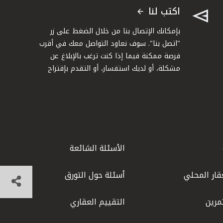
اكتب لنا
بإمكانك الإتصال بنا من خلال الضغط على زر
"اتصل بنا". سوف نعاود التواصل معك في أقرب
فرصة ممكنة فيما إذا كنت ترغب بالإبلاغ عن
مشكلة، أو لديك استفسار، أو التقدم بإقتراح
الأسئلة الشائعة
قار المحلي
أسئلة حول التورق
مرين
التقييم العقاري