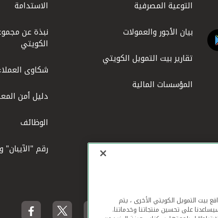
التوعية المصرفية
الاستدامة
بيان الأجور والعمولات
نبذة عن مجموع
الكويتي
تقارير بيت التمويل الكويتي
شكاوى العملاء
المؤسسات المالية
دليل أمن المعل
الوظائف
رقم "الآيبان" 
لهاتف المحمول ومواقع بيت التمويل الكويتي الأخرى ، يتم
يساعدنا على تحسين منتجاتنا وخدماتنا.