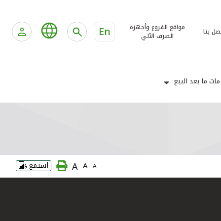
مواقع الفروع وأجهزة
En
صل بنا
الصرف الآلي
ات ما بعد البيع
A
A
استمع
A