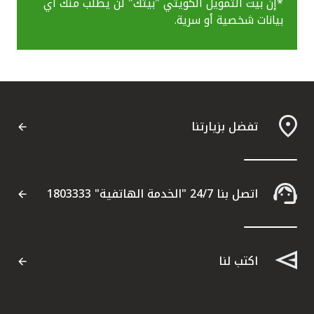
*إن بيت التمويل الكويتي "بيتك" لن يطلب منك أي
بيانات شخصية أو سرية.
تفضل بزيارتنا
اتصل بنا 24/7 "الخدمة الهاتفية" 1803333
اكتب لنا