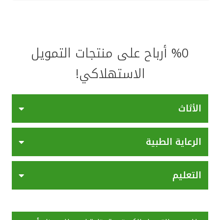
تركيا
مصر
%0 أرباح على منتجات التمويل
المملكة المتحدة
الاستهلاكي!
مملكة البحرين
الأثاث
الرعاية الطبية
التعليم