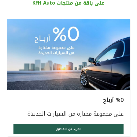
على باقة من منتجات KFH Auto
القنوات المصرفية
أدوات وخدمات
خدمات ما بعد البيع
اتصل بنا
مواقع الفروع وأجهزة الصرف الآلي
%0 أرباح
ألمانيا
على مجموعة مختارة من السيارات الجديدة
ماليزيا
المزيد من التفاصيل