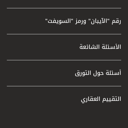
رقم "الآيبان" ورمز "السويفت"
الأسئلة الشائعة
أسئلة حول التورق
التقييم العقاري