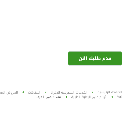
قدم طلبك الآن
الصفحة الرئيسية
الخدمات المصرفية للأفراد
البطاقات
العروض المم
%0 أرباح على الرعاية الطبية
مستشفى العرف