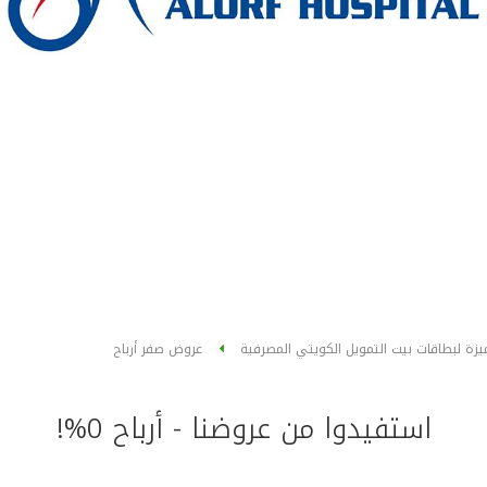
يزة لبطاقات بيت التمويل الكويتي المصرفية
عروض صفر أرباح
استفيدوا من عروضنا - أرباح 0%!