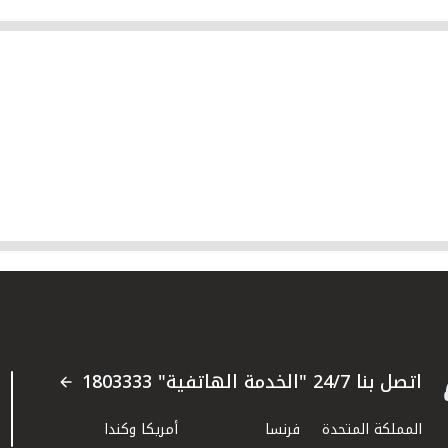
اتصل بنا 24/7 "الخدمة الهاتفية" 1803333
المملكة المتحدة
فرنسا
أمريكا وكندا