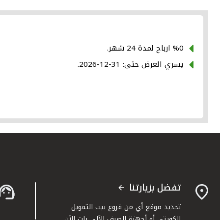
%0 ارباح لمدة 24 شهر.
يسري العرض حتى: 31-12-2026.
تفضل بزيارتنا
تحديد موقع أي من فروع بيت التمويل
الكويتي أو أجهزة الصرف الآلي بات الآن