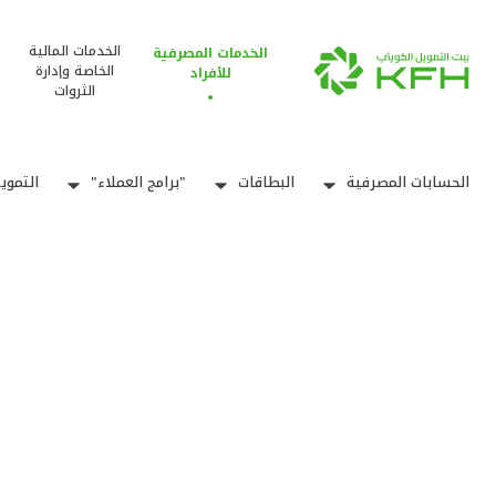
الخدمات المالية
الخدمات المصرفية
الخاصة وإدارة
للأفراد
الثروات
الحسابات المصرفية
البطاقات
"برامج العملاء"
التموي