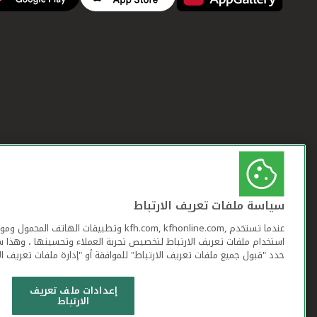
سياسة ملفات تعريف الارتباط
عندما تستخدم ,kfh.com, kfhonline.com وتطبيقات ا
استخدام ملفات تعريف الارتباط لتخصيص تجربة العملاء وتحسينها ، وهذا س
حدد "قبول جميع ملفات تعريف الارتباط" للموافقة أو "إدارة ملفات تعريف ال
إعدادات ملف تعريف
الارتباط