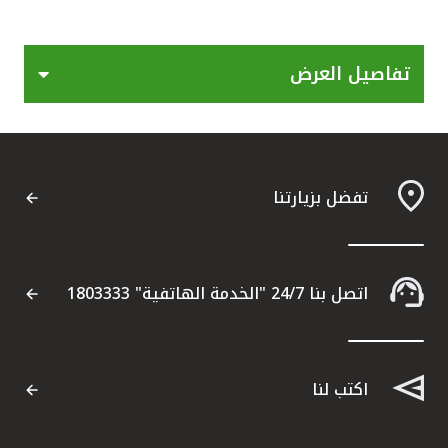
القنوات المصرفية
تفاصيل العرض
أدوات وخدمات
خدمات ما بعد البيع
تفضل بزيارتنا
اتصل بنا
مواقع الفروع وأجهزة الصرف الآلي
اتصل بنا 24/7 "الخدمة الهاتفية" 1803333
ألمانيا
اكتب لنا
ماليزيا