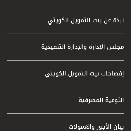
تركيا
مصر
نبذة عن بيت التمويل الكويتي
المملكة المتحدة
مجلس الإدارة والإدارة التنفيذية
مملكة البحرين
إفصاحات بيت التمويل الكويتي
التوعية المصرفية
بيان الأجور والعمولات