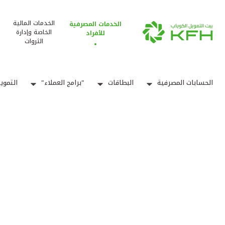
الخدمات المالية
الخدمات المصرفية
الخاصة وإدارة
للأفراد
الثروات
الحسابات المصرفية
البطاقات
"برامج العملاء"
التموي