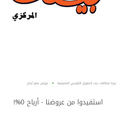
يزة لبطاقات بيت التمويل الكويتي المصرفية
عروض صفر أرباح
استفيدوا من عروضنا - أرباح 0%!