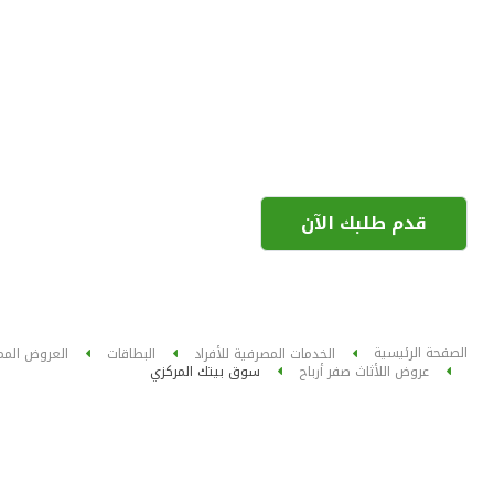
قدم طلبك الآن
الصفحة الرئيسية
الخدمات المصرفية للأفراد
البطاقات
العروض المم
عروض اللأثاث صفر أرباح
سوق بيتك المركزي