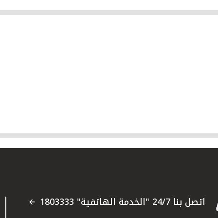
اتصل بنا 24/7 "الخدمة الهاتفية" 1803333