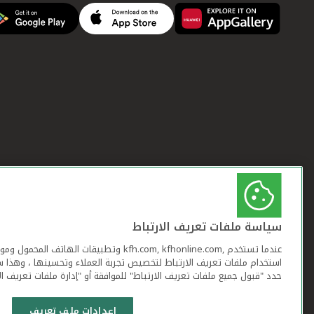
سياسة ملفات تعريف الارتباط
عندما تستخدم ,kfh.com, kfhonline.com وتطبيقات ا
استخدام ملفات تعريف الارتباط لتخصيص تجربة العملاء وتحسينها ، وهذا س
حدد "قبول جميع ملفات تعريف الارتباط" للموافقة أو "إدارة ملفات تعريف ال
إعدادات ملف تعريف