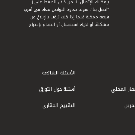
بإمكانك الإتصال بنا من خلال الضغط على زر
"اتصل بنا". سوف نعاود التواصل معك في أقرب
فرصة ممكنة فيما إذا كنت ترغب بالإبلاغ عن
مشكلة، أو لديك استفسار، أو التقدم بإقتراح
الأسئلة الشائعة
قار المحلي
أسئلة حول التورق
مرين
التقييم العقاري