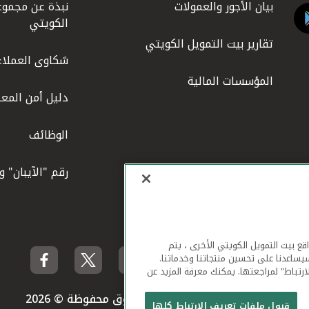
بيان الأجور والعمولات
نبذة عن مجموع
الكويتي
تقارير بيت التمويل الكويتي
شكاوى العملاء
المؤسسات المالية
دليل أمن المعل
الوظائف
رقم "الآيبان" 
لهاتف المحمول ومواقع بيت التمويل الكويتي الأخرى ، يتم
يساعدنا على تحسين منتجاتنا وخدماتنا.
ارتباط" لمراجعتها. يمكنك معرفة المزيد عن
بيت التمويل الكويتي جميع الحقوق محفوظة © 2026
قبول ملفات تعريف الارتباط كلها