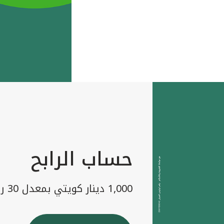
حساب الرابح
1,000 دينار كويتي بمعدل 30 رابح شهريا