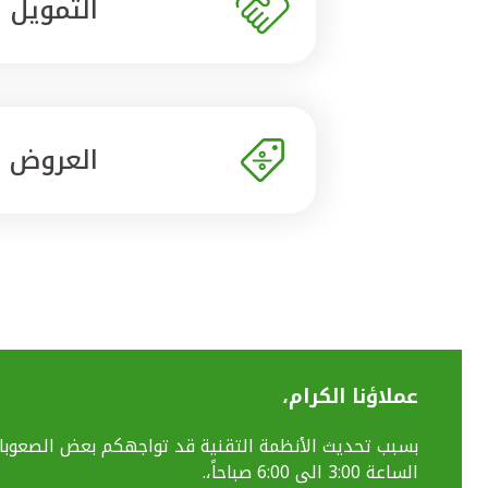
التمويل
العروض
عملاؤنا الكرام،
الساعة 3:00 الى 6:00 صباحاً،.