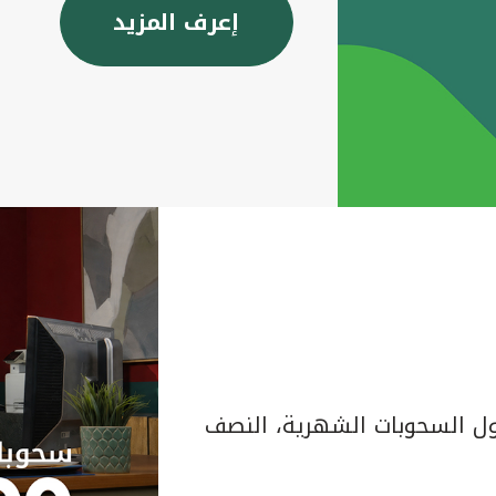
إعرف المزيد
 السحوبات الشهرية، النصف