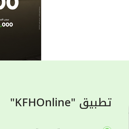
تطبيق "KFHOnline"