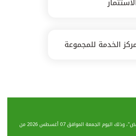
لاستثمار
ركز الخدمة للمجموعة
بسبب تحديث الأنظمة التقنية قد تواجهكم بعض الصعوبات في استخدام خدماتنا المصرفية الإلكترونية بما فيهم خدمة "ومض"، وذلك اليوم الجمعة الموافق 07 أغسطس 2026 من