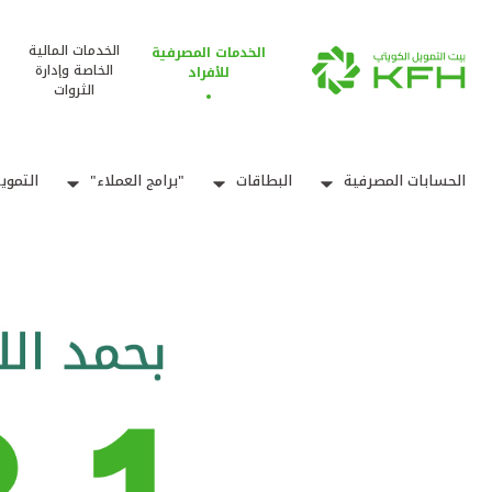
الخدمات المالية
الخدمات المصرفية
الخاصة وإدارة
للأفراد
الثروات
الحسابات المصرفية
البطاقات
"برامج العملاء"
التموي