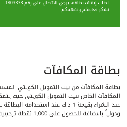
لطلب إيقاف بطاقة، يرجى الاتصال على رقم 1803333.
نشكر تعاونكم وتفهمكم.
بطاقة المكافآت
بطاقة المكافآت من بيت التمويل الكويتي المسبق
عند الشراء بقيمة 1 د.ك عند استخدامه ا
ودولياً بالاضافة للحصول على 1,000 نقطة ترحيبية عند إصدار البطاقة.