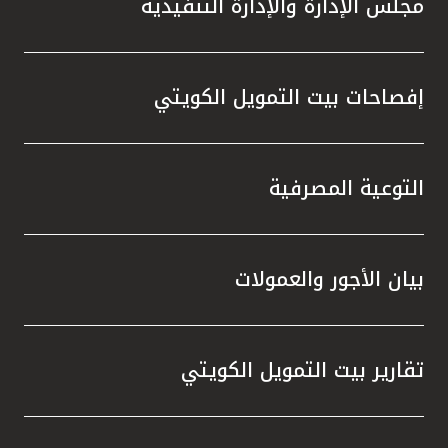
مجلس الإدارة والإدارة التنفيذية
تطور م
المتدرب
إفصاحات بيت التمويل الكويتي
التوعية المصرفية
بيان الأجور والعمولات
تقارير بيت التمويل الكويتي