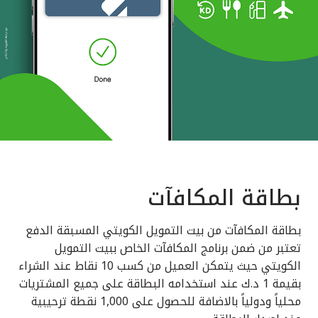
بطاقة المكافآت
بطاقة المكافآت من بيت التمويل الكويتي المسبقة الدفع
تعتبر من ضمن برنامج المكافآت الخاص ببيت التمويل
الكويتي حيث يتمكن العميل من كسب 10 نقاط عند الشراء
بقيمة 1 د.ك عند استخدامه البطاقة على جميع المشتريات
محلياً ودولياً بالاضافة للحصول على 1,000 نقطة ترحيبية