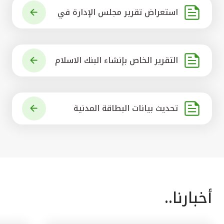
استعراض تقرير مجلس الإدارة في
شأن مشروع الاستحواذ على البنك ال
أهلي المتحد
التقرير الخاص بإنشاء البنك الاسلام
ي الرائد في العالم
تحديث بيانات البطاقة المدنية
أخبارنا..