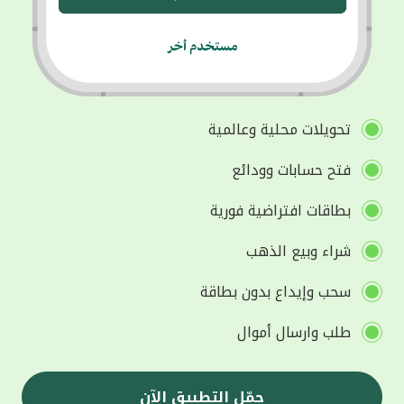
تحويلات محلية وعالمية
فتح حسابات وودائع
بطاقات افتراضية فورية
شراء وبيع الذهب
سحب وإيداع بدون بطاقة
طلب وارسال أموال
حمّل التطبيق الآن