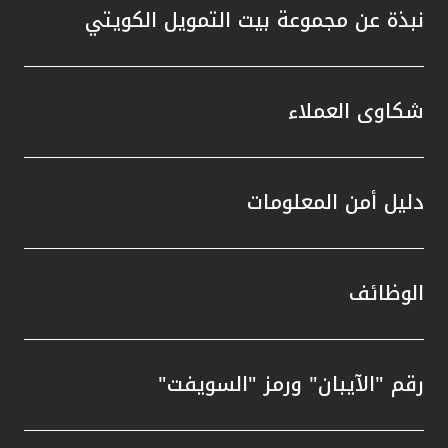
نبذة عن مجموعة بيت التمويل الكويتي
شكاوى العملاء
دليل أمن المعلومات
الوظائف
رقم "الآيبان" ورمز "السويفت"