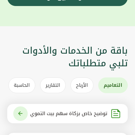
باقة من الخدمات والأدوات
تلبي متطلباتك
التعاميم
الأرباح
التقارير
الحاسبة
توضيح خاص بزكاة سهم بيت التموي
ل الكويتي