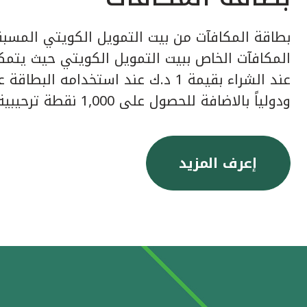
بطاقة المكافآت من بيت التمويل الكويتي المسبق
عند الشراء بقيمة 1 د.ك عند استخدامه ا
ودولياً بالاضافة للحصول على 1,000 نقطة ترحيبية عند إصدار البطاقة.
إعرف المزيد