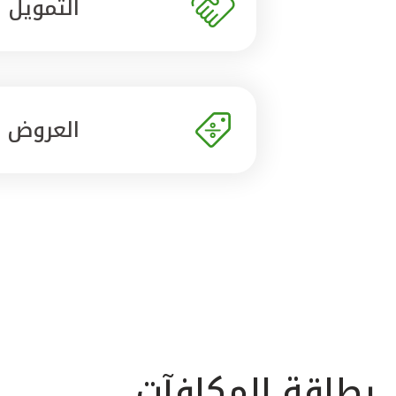
التمويل
العروض
بطاقة المكافآت