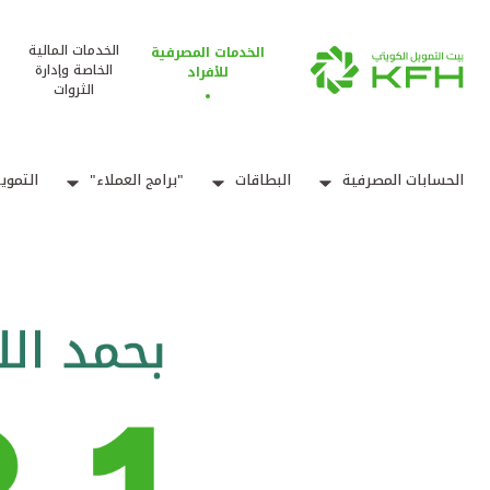
الخدمات المالية
الخدمات المصرفية
الخاصة وإدارة
للأفراد
الثروات
الحسابات المصرفية
البطاقات
"برامج العملاء"
التموي