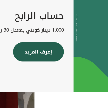
حساب الرابح
1,000 دينار كويتي بمعدل 30 رابح شهريا
إعرف المزيد