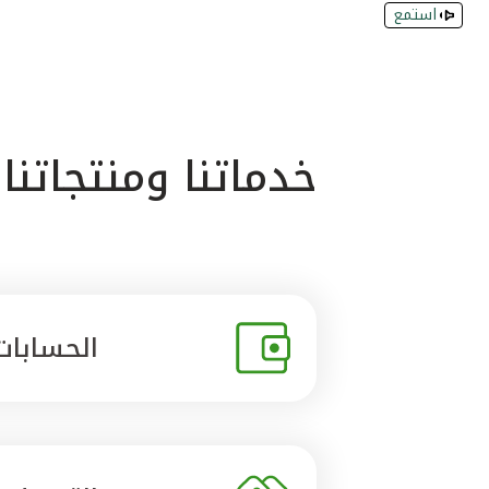
استمع
خدماتنا ومنتجاتنا
الحسابات