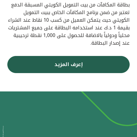
بطاقة المكافآت من بيت التمويل الكويتي المسبقة الدفع
تعتبر من ضمن برنامج المكافآت الخاص ببيت التمويل
الكويتي حيث يتمكن العميل من كسب 10 نقاط عند الشراء
بقيمة 1 د.ك عند استخدامه البطاقة على جميع المشتريات
محلياً ودولياً بالاضافة للحصول على 1,000 نقطة ترحيبية
عند إصدار البطاقة.
إعرف المزيد