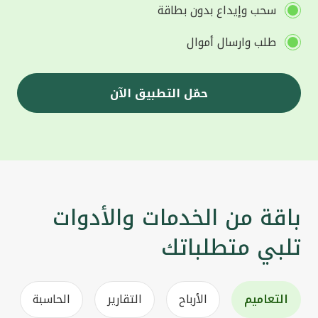
سحب وإيداع بدون بطاقة
طلب وارسال أموال
حمّل التطبيق الآن
باقة من الخدمات والأدوات
تلبي متطلباتك
التعاميم
الأرباح
التقارير
الحاسبة