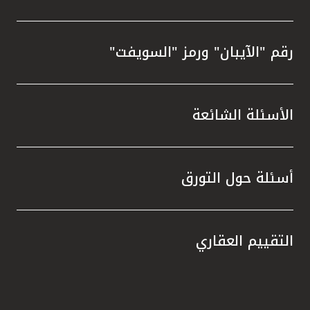
رقم "الآيبان" ورمز "السويفت"
الأسئلة الشائعة
أسئلة حول التورق
التقييم العقاري