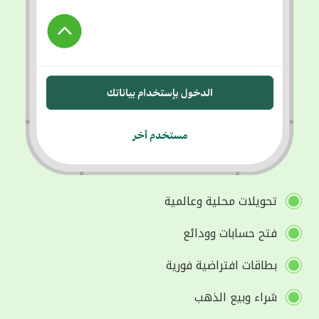
تحويلات محلية وعالمية
فتح حسابات وودائع
بطاقات افتراضية فورية
شراء وبيع الذهب