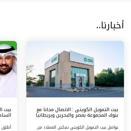
أخبارنا..
بيت التمويل الكويتى : الاتصال مجانا مع
بيت ا
بنوك المجموعة بمصر والبحرين وبريطانيا
السادس
وتركيا
مع الج
يواصل بيت التمويل الكويتى تمكين العملاء من
أطلق ب