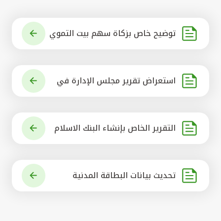
توضيح خاص بزكاة سهم بيت التموي
ل الكويتي
استعراض تقرير مجلس الإدارة في
شأن مشروع الاستحواذ على البنك ال
أهلي المتحد
التقرير الخاص بإنشاء البنك الاسلام
ي الرائد في العالم
تحديث بيانات البطاقة المدنية