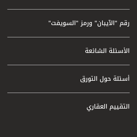
رقم "الآيبان" ورمز "السويفت"
الأسئلة الشائعة
أسئلة حول التورق
التقييم العقاري