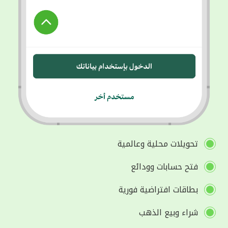
تحويلات محلية وعالمية
فتح حسابات وودائع
بطاقات افتراضية فورية
شراء وبيع الذهب