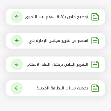
توضيح خاص بزكاة سهم بيت التموي
ل الكويتي
استعراض تقرير مجلس الإدارة في
شأن مشروع الاستحواذ على البنك ال
أهلي المتحد
التقرير الخاص بإنشاء البنك الاسلام
ي الرائد في العالم
تحديث بيانات البطاقة المدنية