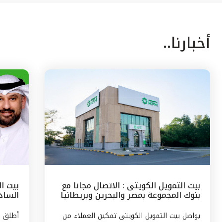
أخبارنا..
بيت التمويل الكويتى : الاتصال مجانا مع
بيت ا
بنوك المجموعة بمصر والبحرين وبريطانيا
السادس
وتركيا
مع الج
يواصل بيت التمويل الكويتى تمكين العملاء من
أطلق ب