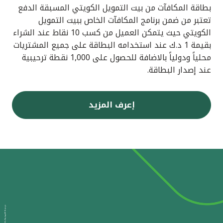
بطاقة المكافآت من بيت التمويل الكويتي المسبقة الدفع
تعتبر من ضمن برنامج المكافآت الخاص ببيت التمويل
الكويتي حيث يتمكن العميل من كسب 10 نقاط عند الشراء
بقيمة 1 د.ك عند استخدامه البطاقة على جميع المشتريات
محلياً ودولياً بالاضافة للحصول على 1,000 نقطة ترحيبية
عند إصدار البطاقة.
إعرف المزيد