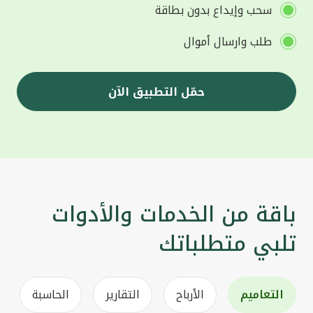
سحب وإيداع بدون بطاقة
طلب وارسال أموال
حمّل التطبيق الآن
باقة من الخدمات والأدوات
تلبي متطلباتك
التعاميم
الأرباح
التقارير
الحاسبة