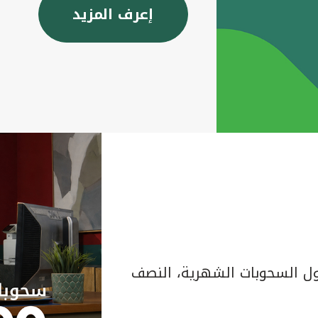
إعرف المزيد
 السحوبات الشهرية، النصف