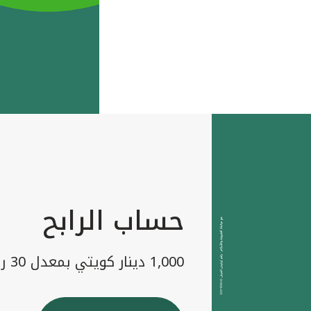
حساب الرابح
1,000 دينار كويتي بمعدل 30 رابح شهريا