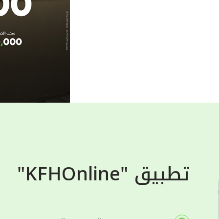
تطبيق "KFHOnline"