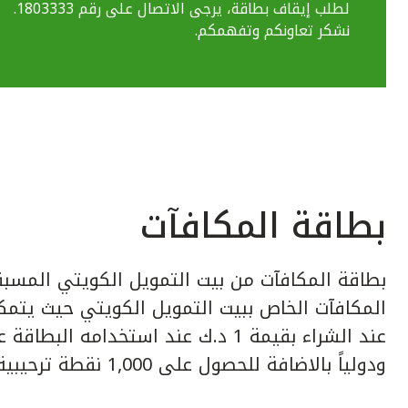
لطلب إيقاف بطاقة، يرجى الاتصال على رقم 1803333.
نشكر تعاونكم وتفهمكم.
بطاقة المكافآت
بطاقة المكافآت من بيت التمويل الكويتي المسبق
عند الشراء بقيمة 1 د.ك عند استخدامه ا
ودولياً بالاضافة للحصول على 1,000 نقطة ترحيبية عند إصدار البطاقة.