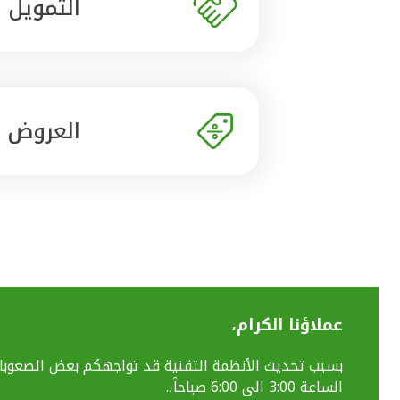
التمويل
العروض
عملاؤنا الكرام،
الساعة 3:00 الى 6:00 صباحاً،.