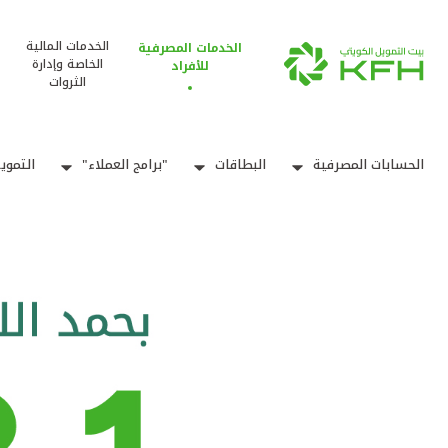
الخدمات المالية
الخدمات المصرفية
الخاصة وإدارة
للأفراد
الثروات
الحسابات المصرفية
البطاقات
"برامج العملاء"
التموي