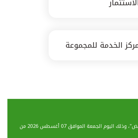
لاستثمار
ركز الخدمة للمجموعة
بسبب تحديث الأنظمة التقنية قد تواجهكم بعض الصعوبات في استخدام خدماتنا المصرفية الإلكترونية بما فيهم خدمة "ومض"، وذلك اليوم الجمعة الموافق 07 أغسطس 2026 من