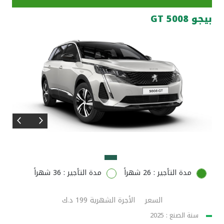
بيجو 5008 GT
مواقع الفروع وأجهزة الصرف الآلي
ألمانيا
تركيا
ماليزيا
مصر
المملكة المتحدة
مدة التأجير : 26 شهراً
مدة التأجير : 36 شهراً
مملكة البحرين
السعر
الأجرة الشهرية 199 د.ك
سنة الصنع : 2025