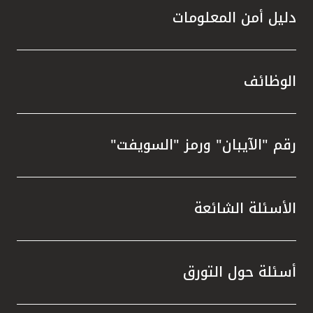
دليل أمن المعلومات
الوظائف
رقم "الآيبان" ورمز "السويفت"
الأسئلة الشائعة
أسئلة حول التورق