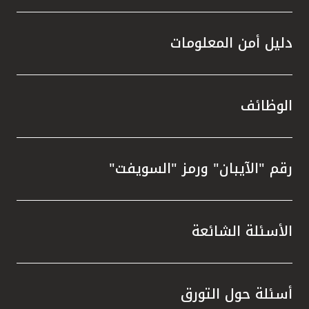
دليل أمن المعلومات
الوظائف
رقم "الآيبان" ورمز "السويفت"
الأسئلة الشائعة
أسئلة حول التورق