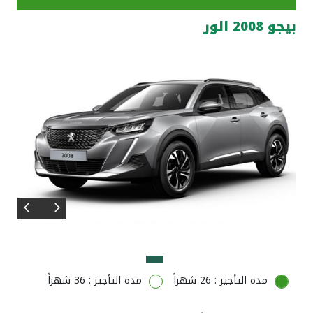
بيجو 2008 الور
مواقع الفروع وأجهزة الصرف الآلي
ألمانيا
تركيا
ماليزيا
مصر
المملكة المتحدة
مملكة البحرين
مدة التأجير : 26 شهراً
مدة التأجير : 36 شهراً