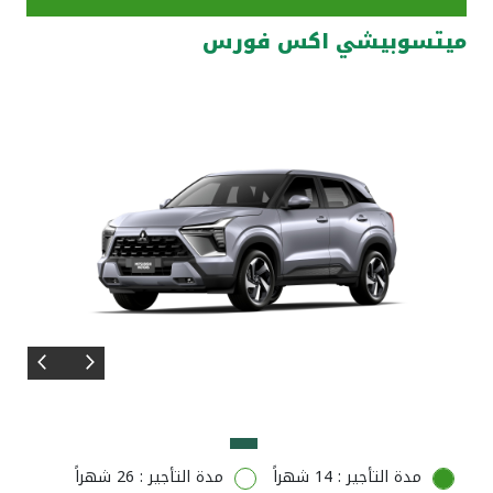
ميتسوبيشي اكس فورس
مواقع الفروع وأجهزة الصرف الآلي
ألمانيا
تركيا
ماليزيا
مصر
المملكة المتحدة
مملكة البحرين
مدة التأجير : 14 شهراً
مدة التأجير : 26 شهراً