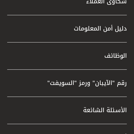
شكاوى العملاء
دليل أمن المعلومات
الوظائف
رقم "الآيبان" ورمز "السويفت"
الأسئلة الشائعة