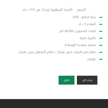
السعر
الأجرة الشهرية إبتداءً من 119 د.ك
سنة الصنع : 2025
المقدم 0 د.ك
العداد المسموح: 40,000 كم
كاميرا خلفية
شاشة متعددة الوسائط
نظام فتح الابواب بدون مفتاح / نظام التشغيل بدون مفتاح
بلوتوث
قدم الان
اتصل