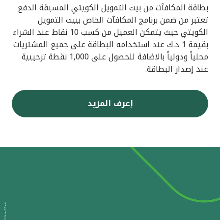
بطاقة المكافآت من بيت التمويل الكويتي المسبقة الدفع
تعتبر من ضمن برنامج المكافآت الخاص ببيت التمويل
الكويتي حيث يتمكن العميل من كسب 10 نقاط عند الشراء
بقيمة 1 د.ك عند استخدامه البطاقة على جميع المشتريات
محلياً ودولياً بالاضافة للحصول على 1,000 نقطة ترحيبية
عند إصدار البطاقة.
إعرف المزيد