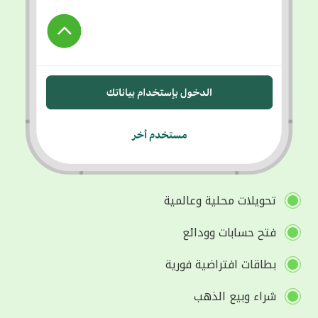
تحويلات محلية وعالمية
فتح حسابات وودائع
بطاقات افتراضية فورية
شراء وبيع الذهب