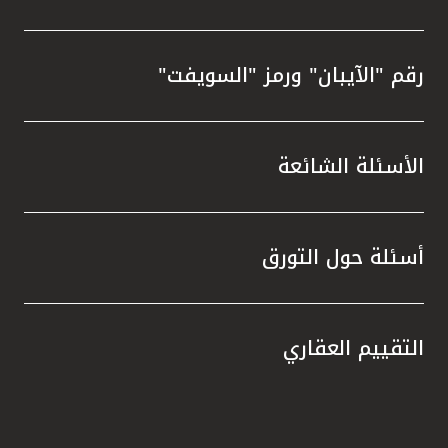
رقم "الآيبان" ورمز "السويفت"
الأسئلة الشائعة
أسئلة حول التورق
التقييم العقاري