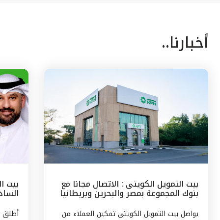
أخبارنا..
بيت التمويل الكويتى : الاتصال مجانا مع
بيت ا
بنوك المجموعة بمصر والبحرين وبريطانيا
السادس
وتركيا
مع الج
يواصل بيت التمويل الكويتى تمكين العملاء من
أطلق ب