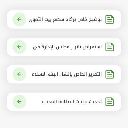
توضيح خاص بزكاة سهم بيت التموي
ل الكويتي
استعراض تقرير مجلس الإدارة في
شأن مشروع الاستحواذ على البنك ال
أهلي المتحد
التقرير الخاص بإنشاء البنك الاسلام
ي الرائد في العالم
تحديث بيانات البطاقة المدنية