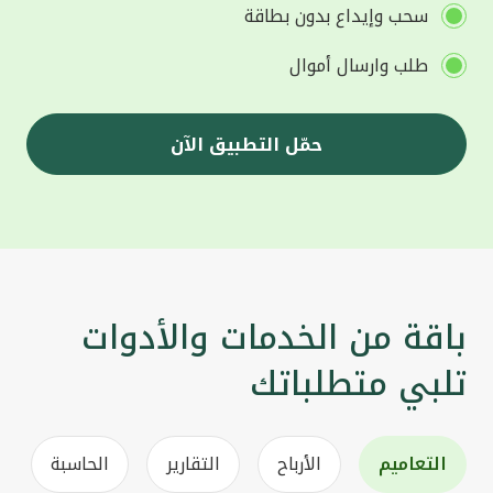
سحب وإيداع بدون بطاقة
طلب وارسال أموال
حمّل التطبيق الآن
باقة من الخدمات والأدوات
تلبي متطلباتك
التعاميم
الأرباح
التقارير
الحاسبة