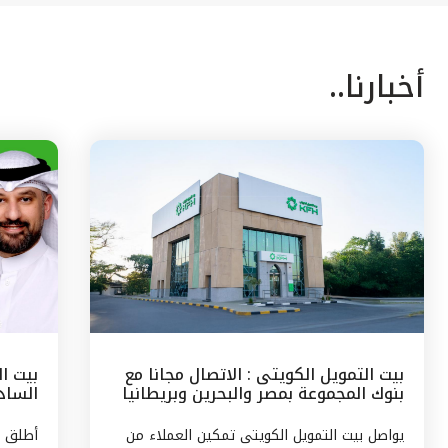
أخبارنا..
بيت التمويل الكويتى : الاتصال مجانا مع
بيت ا
بنوك المجموعة بمصر والبحرين وبريطانيا
السادس
وتركيا
مع الج
يواصل بيت التمويل الكويتى تمكين العملاء من
أطلق ب