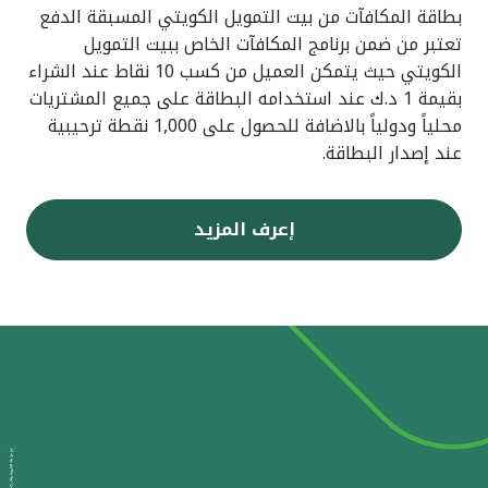
بطاقة المكافآت من بيت التمويل الكويتي المسبقة الدفع
تعتبر من ضمن برنامج المكافآت الخاص ببيت التمويل
الكويتي حيث يتمكن العميل من كسب 10 نقاط عند الشراء
بقيمة 1 د.ك عند استخدامه البطاقة على جميع المشتريات
محلياً ودولياً بالاضافة للحصول على 1,000 نقطة ترحيبية
عند إصدار البطاقة.
إعرف المزيد