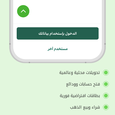
تحويلات محلية وعالمية
فتح حسابات وودائع
بطاقات افتراضية فورية
شراء وبيع الذهب