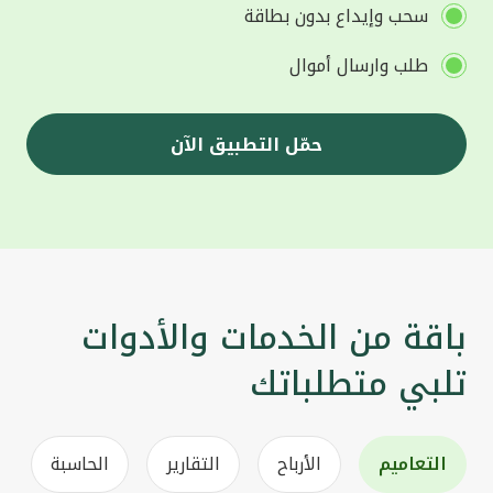
سحب وإيداع بدون بطاقة
طلب وارسال أموال
حمّل التطبيق الآن
باقة من الخدمات والأدوات
تلبي متطلباتك
التعاميم
الأرباح
التقارير
الحاسبة