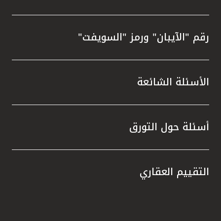
رقم "الآيبان" ورمز "السويفت"
الأسئلة الشائعة
أسئلة حول التورق
التقييم العقاري