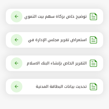
توضيح خاص بزكاة سهم بيت التموي
ل الكويتي
استعراض تقرير مجلس الإدارة في
شأن مشروع الاستحواذ على البنك ال
أهلي المتحد
التقرير الخاص بإنشاء البنك الاسلام
ي الرائد في العالم
تحديث بيانات البطاقة المدنية