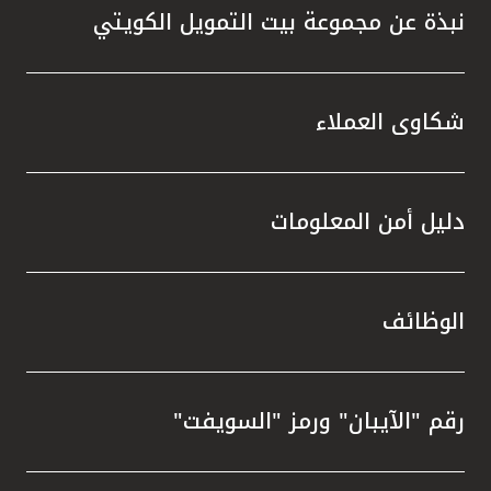
نبذة عن مجموعة بيت التمويل الكويتي
شكاوى العملاء
دليل أمن المعلومات
الوظائف
رقم "الآيبان" ورمز "السويفت"