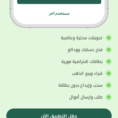
تحويلات محلية وعالمية
فتح حسابات وودائع
بطاقات افتراضية فورية
شراء وبيع الذهب
سحب وإيداع بدون بطاقة
طلب وارسال أموال
حمّل التطبيق الآن