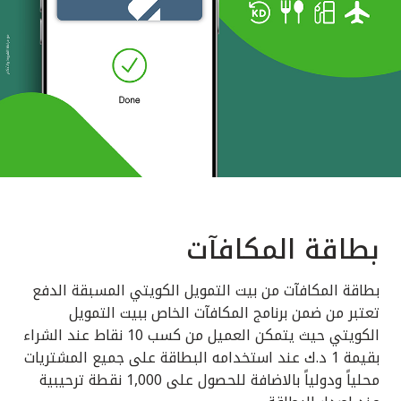
بطاقة المكافآت
بطاقة المكافآت من بيت التمويل الكويتي المسبقة الدفع
تعتبر من ضمن برنامج المكافآت الخاص ببيت التمويل
الكويتي حيث يتمكن العميل من كسب 10 نقاط عند الشراء
بقيمة 1 د.ك عند استخدامه البطاقة على جميع المشتريات
محلياً ودولياً بالاضافة للحصول على 1,000 نقطة ترحيبية