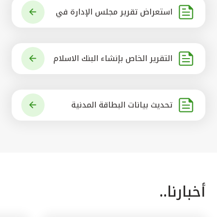
استعراض تقرير مجلس الإدارة في
شأن مشروع الاستحواذ على البنك ال
أهلي المتحد
التقرير الخاص بإنشاء البنك الاسلام
ي الرائد في العالم
تحديث بيانات البطاقة المدنية
أخبارنا..