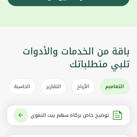
باقة من الخدمات والأدوات
تلبي متطلباتك
التعاميم
الأرباح
التقارير
الحاسبة
توضيح خاص بزكاة سهم بيت التموي
ل الكويتي