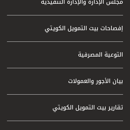
مجلس الإدارة والإدارة التنفيذية
تطور م
المتدرب
إفصاحات بيت التمويل الكويتي
التوعية المصرفية
بيان الأجور والعمولات
تقارير بيت التمويل الكويتي