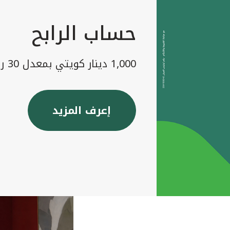
حساب الرابح
1,000 دينار كويتي بمعدل 30 رابح شهريا
إعرف المزيد