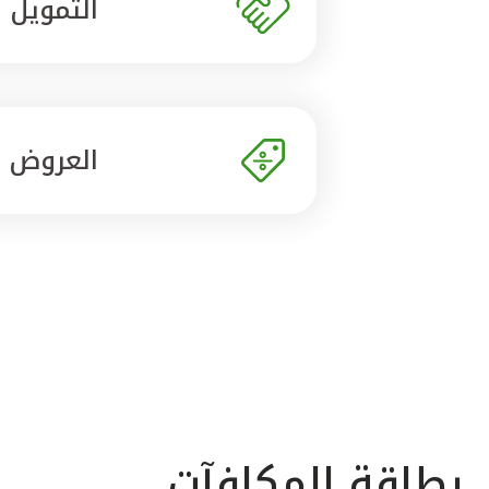
التمويل
العروض
بطاقة المكافآت