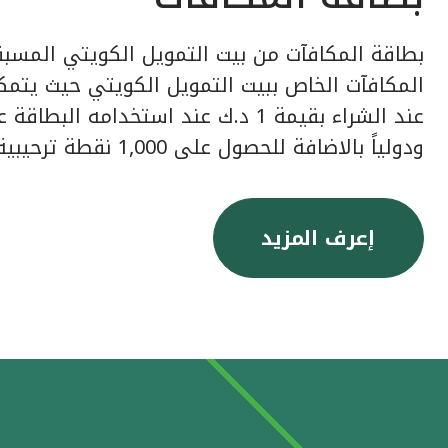
بطاقة المكافآت من بيت التمويل الكويتي المسبق
عند الشراء بقيمة 1 د.ك عند استخدامه ا
ودولياً بالاضافة للحصول على 1,000 نقطة ترحيبية عند إصدار البطاقة.
إعرف المزيد