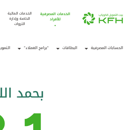
الخدمات المالية
الخدمات المصرفية
الخاصة وإدارة
للأفراد
الثروات
الحسابات المصرفية
البطاقات
"برامج العملاء"
التموي