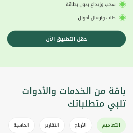
سحب وإيداع بدون بطاقة
طلب وارسال أموال
حمّل التطبيق الآن
باقة من الخدمات والأدوات
تلبي متطلباتك
التعاميم
الأرباح
التقارير
الحاسبة