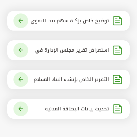
توضيح خاص بزكاة سهم بيت التموي
ل الكويتي
استعراض تقرير مجلس الإدارة في
شأن مشروع الاستحواذ على البنك ال
أهلي المتحد
التقرير الخاص بإنشاء البنك الاسلام
ي الرائد في العالم
تحديث بيانات البطاقة المدنية