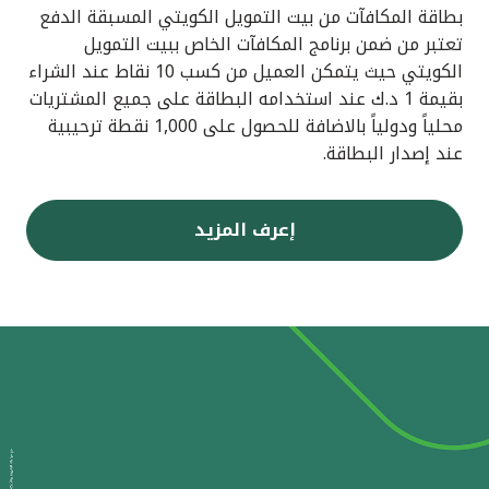
بطاقة المكافآت من بيت التمويل الكويتي المسبقة الدفع
تعتبر من ضمن برنامج المكافآت الخاص ببيت التمويل
الكويتي حيث يتمكن العميل من كسب 10 نقاط عند الشراء
بقيمة 1 د.ك عند استخدامه البطاقة على جميع المشتريات
محلياً ودولياً بالاضافة للحصول على 1,000 نقطة ترحيبية
عند إصدار البطاقة.
إعرف المزيد