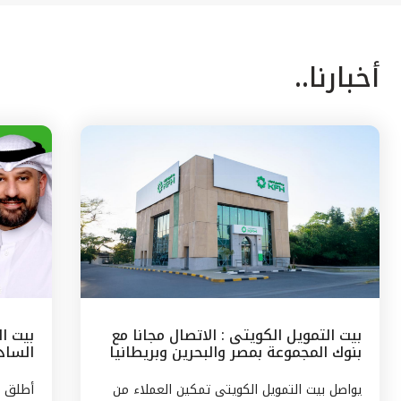
أخبارنا..
بيت التمويل الكويتى : الاتصال مجانا مع
بيت ا
بنوك المجموعة بمصر والبحرين وبريطانيا
السادس
وتركيا
مع الج
يواصل بيت التمويل الكويتى تمكين العملاء من
أطلق ب