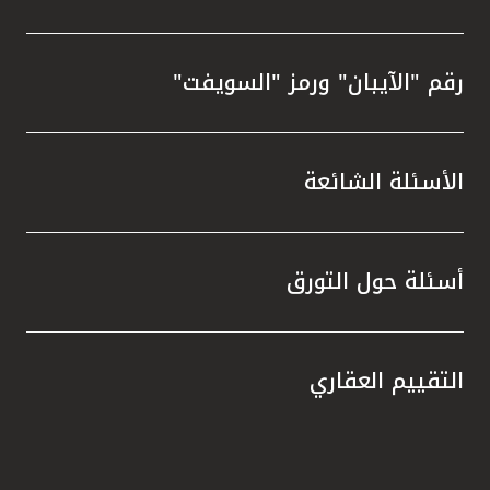
رقم "الآيبان" ورمز "السويفت"
الأسئلة الشائعة
أسئلة حول التورق
التقييم العقاري