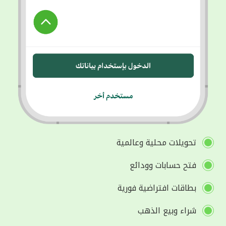
تحويلات محلية وعالمية
فتح حسابات وودائع
بطاقات افتراضية فورية
شراء وبيع الذهب