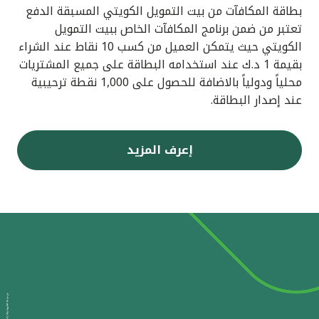
بطاقة المكافآت من بيت التمويل الكويتي المسبقة الدفع
تعتبر من ضمن برنامج المكافآت الخاص ببيت التمويل
الكويتي حيث يتمكن العميل من كسب 10 نقاط عند الشراء
بقيمة 1 د.ك عند استخدامه البطاقة على جميع المشتريات
محلياً ودولياً بالاضافة للحصول على 1,000 نقطة ترحيبية
عند إصدار البطاقة.
إعرف المزيد