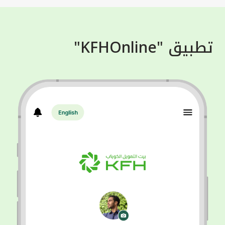
تطبيق "KFHOnline"