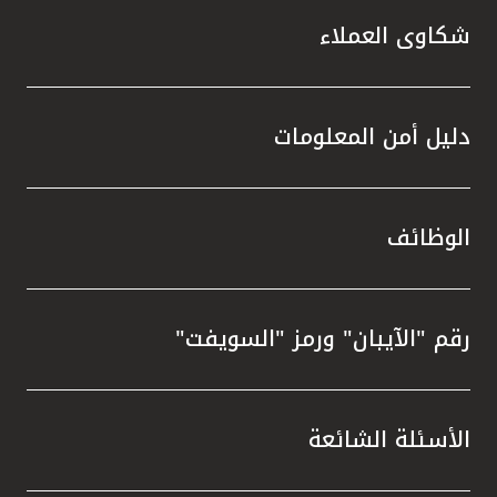
شكاوى العملاء
دليل أمن المعلومات
الوظائف
رقم "الآيبان" ورمز "السويفت"
الأسئلة الشائعة