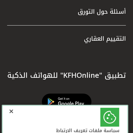
أسئلة حول التورق
التقييم العقاري
تطبيق "KFHOnline" للهواتف الذكية
سياسة ملفات تعريف الارتباط