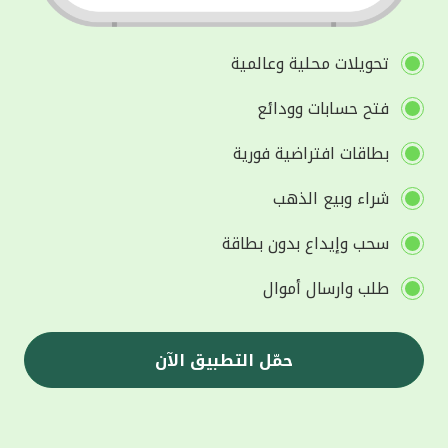
تحويلات محلية وعالمية
فتح حسابات وودائع
بطاقات افتراضية فورية
شراء وبيع الذهب
سحب وإيداع بدون بطاقة
طلب وارسال أموال
حمّل التطبيق الآن