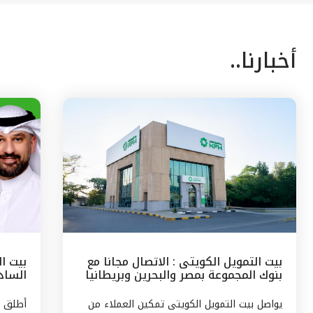
أخبارنا..
بيت التمويل الكويتى : الاتصال مجانا مع
بيت ا
بنوك المجموعة بمصر والبحرين وبريطانيا
السادس
وتركيا
مع الج
يواصل بيت التمويل الكويتى تمكين العملاء من
أطلق ب