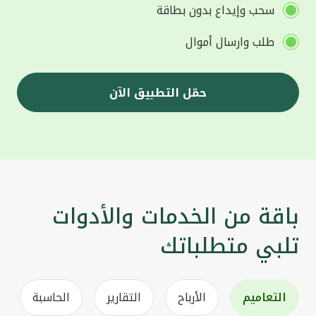
سحب وإيداع بدون بطاقة
طلب وارسال أموال
حمّل التطبيق الآن
باقة من الخدمات والأدوات
تلبي متطلباتك
التعاميم
الأرباح
التقارير
الحاسبة