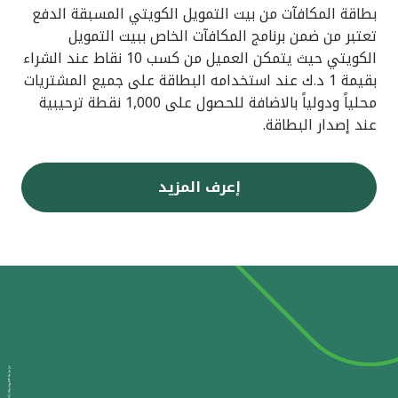
بطاقة المكافآت من بيت التمويل الكويتي المسبقة الدفع
تعتبر من ضمن برنامج المكافآت الخاص ببيت التمويل
الكويتي حيث يتمكن العميل من كسب 10 نقاط عند الشراء
بقيمة 1 د.ك عند استخدامه البطاقة على جميع المشتريات
محلياً ودولياً بالاضافة للحصول على 1,000 نقطة ترحيبية
عند إصدار البطاقة.
إعرف المزيد