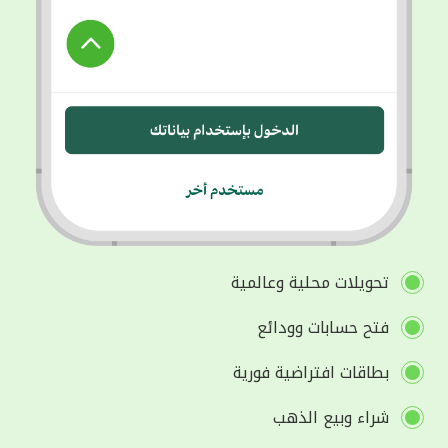
تحويلات محلية وعالمية
فتح حسابات وودائع
بطاقات افتراضية فورية
شراء وبيع الذهب