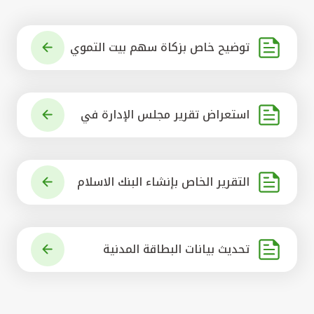
توضيح خاص بزكاة سهم بيت التموي
ل الكويتي
استعراض تقرير مجلس الإدارة في
شأن مشروع الاستحواذ على البنك ال
أهلي المتحد
التقرير الخاص بإنشاء البنك الاسلام
ي الرائد في العالم
تحديث بيانات البطاقة المدنية