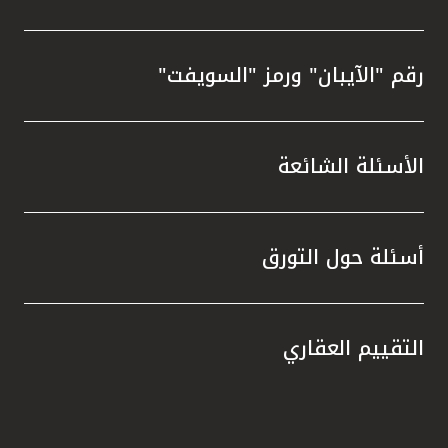
رقم "الآيبان" ورمز "السويفت"
الأسئلة الشائعة
أسئلة حول التورق
التقييم العقاري