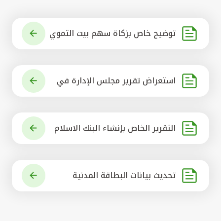
توضيح خاص بزكاة سهم بيت التموي
ل الكويتي
استعراض تقرير مجلس الإدارة في
شأن مشروع الاستحواذ على البنك ال
أهلي المتحد
التقرير الخاص بإنشاء البنك الاسلام
ي الرائد في العالم
تحديث بيانات البطاقة المدنية