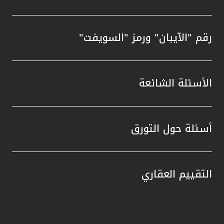
رقم "الآيبان" ورمز "السويفت"
الأسئلة الشائعة
أسئلة حول التورق
التقييم العقاري