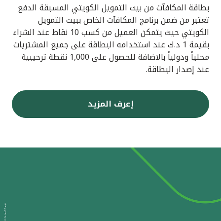
بطاقة المكافآت من بيت التمويل الكويتي المسبقة الدفع
تعتبر من ضمن برنامج المكافآت الخاص ببيت التمويل
الكويتي حيث يتمكن العميل من كسب 10 نقاط عند الشراء
بقيمة 1 د.ك عند استخدامه البطاقة على جميع المشتريات
محلياً ودولياً بالاضافة للحصول على 1,000 نقطة ترحيبية
عند إصدار البطاقة.
إعرف المزيد