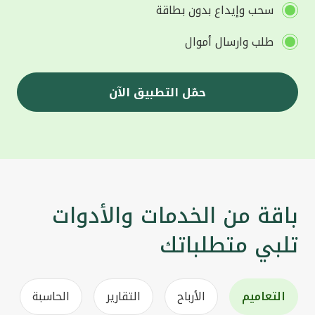
سحب وإيداع بدون بطاقة
طلب وارسال أموال
حمّل التطبيق الآن
باقة من الخدمات والأدوات
تلبي متطلباتك
التعاميم
الأرباح
التقارير
الحاسبة