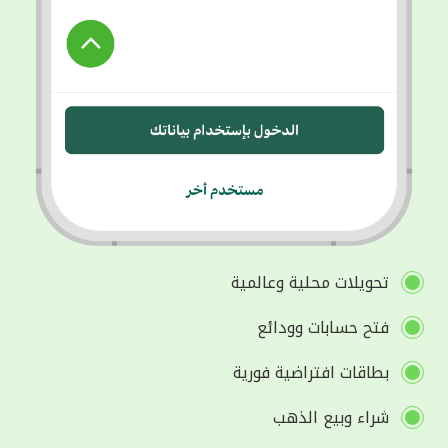
تحويلات محلية وعالمية
فتح حسابات وودائع
بطاقات افتراضية فورية
شراء وبيع الذهب